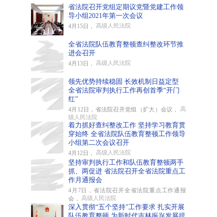
省法院召开党组定期议党暨党建工作领
导小组2021年第一次会议
高级人民法院
4月15日，
全省法院队伍教育整顿查纠整改环节推
进会召开
高级人民法院
4月13日，
​领先优势持续稳固 长效机制日益定型
全省法院审判执行工作再创首季“开门
红”
高
4月12日，省法院召开党组（扩大）会议，
级人民法院
着力抓好查纠整改工作 坚持学习教育贯
穿始终 全省法院队伍教育整顿工作领导
小组第二次会议召开
高级人民法院
4月12日，
坚持审判执行工作和队伍教育整顿两手
抓、两促进 省法院召开全省法院重点工
作月通报会
4月7日，省法院召开全省法院重点工作通报
高级人民法院
会，
深入贯彻“五个坚持”工作要求 扎实开展
队伍教育整顿 为新时代吉林振兴发展提