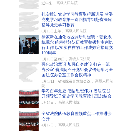
高级人民法院
近年来，
扎实推进党史学习教育取得新进展 省委
党史学习教育第一巡回指导组赴省法院
指导党史学习教育
高级人民法院
6月15日上午，
徐家新在通化地区调研时强调：强化系
统观念 统筹抓好队伍教育整顿和审判执
行工作 以实实在在的工作成效迎接建党
100周年
高级人民法院
5月18日至19日，
强化政治意识 加强自身建设 打造一流
办公室 省法院召开党组会议传达学习全
国法院办公室工作会议精神
高级人民法
5月17日，省法院召开党组会议，
院
学习百年党史 感悟思想伟力 省法院召
开领导班子党史学习教育读书班总结会
高级人民法院
5月14日，
全省法院队伍教育整顿重点工作推进会
召开
高级人民法院
4月17日，