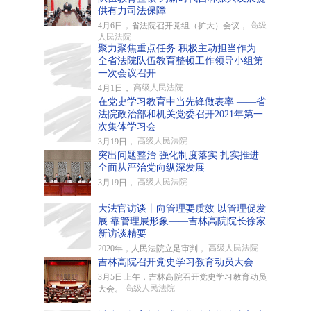
供有力司法保障
高级
4月6日，省法院召开党组（扩大）会议，
人民法院
聚力聚焦重点任务 积极主动担当作为
全省法院队伍教育整顿工作领导小组第
一次会议召开
高级人民法院
4月1日，
在党史学习教育中当先锋做表率 ——省
法院政治部和机关党委召开2021年第一
次集体学习会
高级人民法院
3月19日，
突出问题整治 强化制度落实 扎实推进
全面从严治党向纵深发展
高级人民法院
3月19日，
大法官访谈丨向管理要质效 以管理促发
展 靠管理展形象——吉林高院院长徐家
新访谈精要
高级人民法院
2020年，人民法院立足审判，
吉林高院召开党史学习教育动员大会
3月5日上午，吉林高院召开党史学习教育动员
高级人民法院
大会。