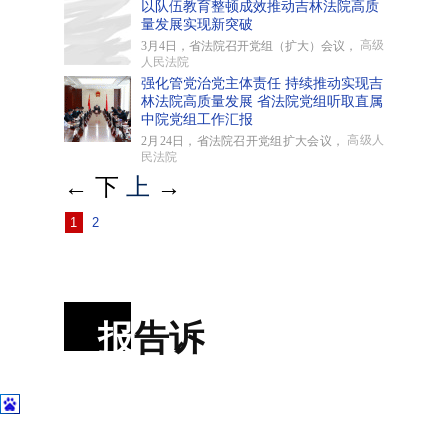
以队伍教育整顿成效推动吉林法院高质
量发展实现新突破
高级
3月4日，省法院召开党组（扩大）会议，
人民法院
强化管党治党主体责任 持续推动实现吉
林法院高质量发展 省法院党组听取直属
中院党组工作汇报
高级人
2月24日，省法院召开党组扩大会议，
民法院
←
下
上
→
1
2
报
告诉