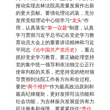
推动实现吉林法院高质量发展作出新
的更大贡献。要强化理论武装，充分
发挥党组理论中心组学习“
龙头
”作
用，认真落实“
第一议题
”制度，认真
学习贯彻习近平总书记在党史学习教
育动员大会上的重要讲话精神和习近
平同志《
论中国共产党历史
》，重点
抓好党史学习教育。要正确处理坚持
党的集中统一领导和依法独立公正行
使审判权的关系，把坚持党的绝对领
导贯彻到法院工作各方向和全过程。
要把“
两个维护
”作为最高政治原则和
最高纪律规矩，更好发挥司法功能和
社会功能，为吉林振兴发展提供有力
司法服务和保障。要紧紧扭住“
责任