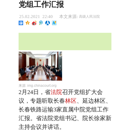
党组工作汇报
25.02.2021 22:40
本文来源:
高级人民法院
来源:
img.chinacourt.org
2月24日，省
法院
召开党组扩大会
议，专题听取长春
林区
、延边林区、
长春铁路运输3家直属中院党组工作
汇报。省法院党组书记、院长徐家新
主持会议并讲话。