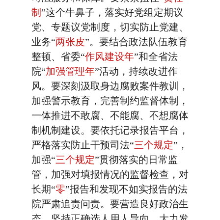
制
”这个牛鼻子，落实好党组定期议
党、专题议党制度，切实防止党建、
业务“
两张皮
”。要结合政法队伍教育
整顿、省委“
作风建设年
”和全省法
院“
加强管理年
”活动，持续改进作
风。要深刻汲取身边腐败案件教训，
加强警示教育，完善制约监督体制，
一体推进不敢腐、不能腐、不想腐体
制机制建设。要依托记录报告平台，
严格落实防止干预司法“
三个规定
”，
加强“
三个规定
”贯彻落实的日常监
管，加强对填报情况的监督检查，对
长期“
零
”报告和发现不如实报告的法
院严肃追责问责。要营造良好政治生
态，坚持正确选人用人导向，大力发