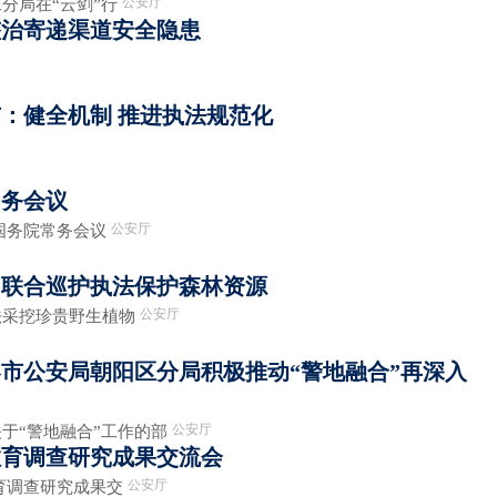
公安厅
局在“云剑”行
整治寄递渠道安全隐患
：健全机制 推进执法规范化
常务会议
公安厅
务院常务会议
山联合巡护执法保护森林资源
公安厅
挖珍贵野生植物
市公安局朝阳区分局积极推动“警地融合”再深入
公安厅
警地融合”工作的部
教育调查研究成果交流会
公安厅
调查研究成果交