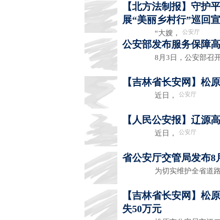
【北方法制报】守护平
展“美丽乡村行”巡回
公安厅
“大嫂，
公安部发布服务保障高
8月3日，公安部召开
【吉林省长安网】松原
公安厅
近日，
【人民公安报】辽源
公安厅
近日，
省公安厅交管局发布8
为切实维护全省道路交
【吉林省长安网】松原
失50万元