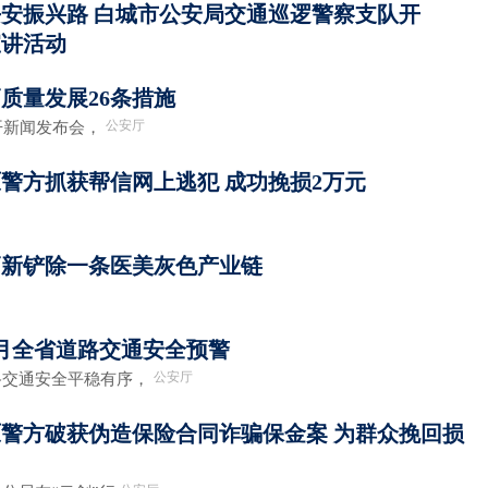
安振兴路 白城市公安局交通巡逻警察支队开
宣讲活动
质量发展26条措施
公安厅
新闻发布会，
警方抓获帮信网上逃犯 成功挽损2万元
高新铲除一条医美灰色产业链
月全省道路交通安全预警
公安厅
通安全平稳有序，
警方破获伪造保险合同诈骗保金案 为群众挽回损