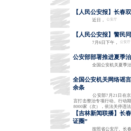
【人民公安报】长春
公安厅
近日，
【人民公安报】警民同
公安厅
7月6日下午，
公安部部署推进夏季
全国公安机关夏季治安
全国公安机关网络谣言
余条
公安部7月21日在京召开
言打击整治专项行动。行动期
8000家（次），依法关停违法
【吉林新闻联播】长春
证圈”
按照省公安厅、长春市