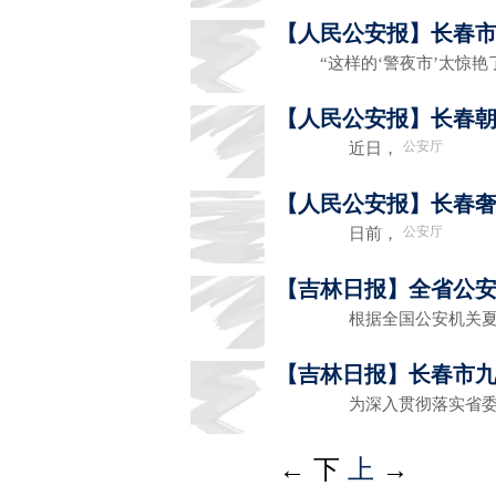
【人民公安报】长春市
“这样的‘警夜市’太惊艳
【人民公安报】长春
公安厅
近日，
【人民公安报】长春奢
公安厅
日前，
【吉林日报】全省公
根据全国公安机关夏夜
【吉林日报】长春市
为深入贯彻落实省委关
←
下
上
→