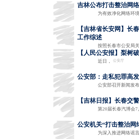
吉林公布打击整治网络
为有效净化网络环境
【吉林省长安网】长春
工作综述
按照长春市公安局关于
【人民公安报】梨树破
公安厅
近日，
公安部：走私犯罪高
公安部召开新闻发布会
【吉林日报】长春交
第20届长春汽博会7月1
公安机关“打击整治网
为深入推进网络谣言打