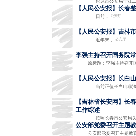
松原市公安局宁江二分
【人民公安报】长春
公安厅
日前，
【人民公安报】吉林市
公安厅
近年来，
李强主持召开国务院
原标题：李强主持召开国
【人民公安报】长白
当前正值长白山非法采
【吉林省长安网】长春
工作综述
按照长春市公安局关于“
公安部党委召开主题
公安部党委召开主题教育