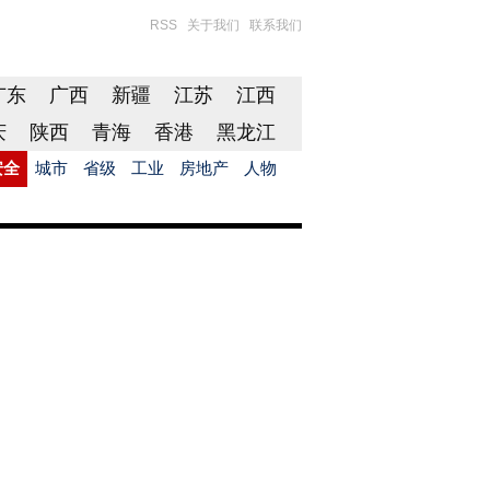
RSS
关于我们
联系我们
广东
广西
新疆
江苏
江西
庆
陕西
青海
香港
黑龙江
安全
城市
省级
工业
房地产
人物