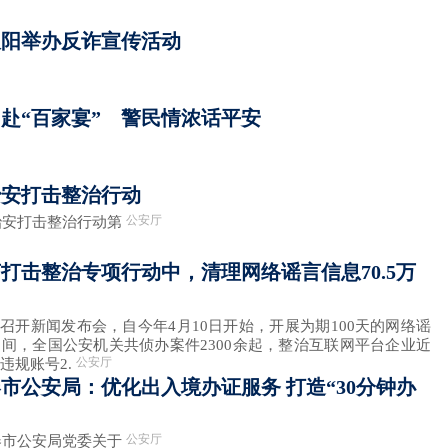
双阳举办反诈宣传活动
赴“百家宴” 警民情浓话平安
治安打击整治行动
公安厅
打击整治行动第
打击整治专项行动中，清理网络谣言信息70.5万
新闻发布会，自今年4月10日开始，开展为期100天的网络谣
间，全国公安机关共侦办案件2300余起，整治互联网平台企业近
公安厅
违规账号2.
市公安局：优化出入境办证服务 打造“30分钟办
公安厅
公安局党委关于