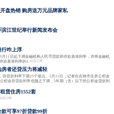
开盘热销 购房送万元品牌家私
环滨江世纪举行新闻发布会
银行咋上浮
5年5月11日起下调金融机构人民币贷款和存款基准利率，并将金融机
松花江网
存款基准利率的1.
购房者还贷压力将减轻
，存贷款利率下调25个基点。5月11日，记者在吉林市住房公积金
公积金存贷款利率也随之下调，5年期（含）以下的公积金贷款利
租赁住房1552套
松花江网
款可享97折贷款99折