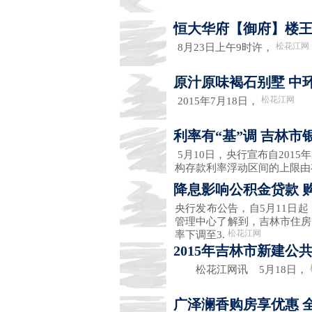
恒大华府【御府】楼王
松花江网
8月23日上午9时许，
原汁原味褐石别墅 中
松花江网
2015年7月18日，
利率有“基”调 吉林市
5月10日，央行宣布自201
构存款利率浮动区间的上限由
降息影响公积金贷款 
央行发布公告，自5月11日起
管理中心了解到，吉林市住房
松花江网
率下调至3.
2015年吉林市新建公共
松花江网讯 5月18日，
广泽澜香购房享优惠 全