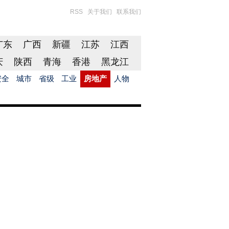
RSS
关于我们
联系我们
广东
广西
新疆
江苏
江西
庆
陕西
青海
香港
黑龙江
安全
城市
省级
工业
房地产
人物