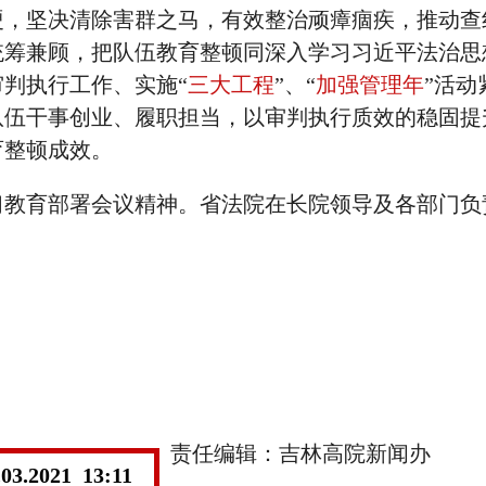
硬，坚决清除害群之马，有效整治顽瘴痼疾，推动查
统筹兼顾，把队伍教育整顿同深入学习习近平法治思
判执行工作、实施“
三大工程
”、“
加强管理年
”活动
队伍干事创业、履职担当，以审判执行质效的稳固提
育整顿成效。
习教育部署会议精神。省法院在长院领导及各部门负
责任编辑：吉林高院新闻办
.03.2021 13:11