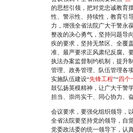
的思想引领，把对党忠诚教育
性、警示性、持续性，教育引
力，增强全省法院广大干警永
整改的决心勇气，坚持问题导
疾的要求，坚持无禁区、全覆盖
准、最严要求正风肃纪反腐。
执法办案监督制约机制，提升
管理、政务管理、队伍管理各
实施队伍建设“
先锋工程
”“
四个
鼓弘扬英模精神，让广大干警
担当、崇尚实干、同心协力、
会议要求，要强化组织领导，
全省法院要坚持党的领导，自
党委政法委的统一领导下，认