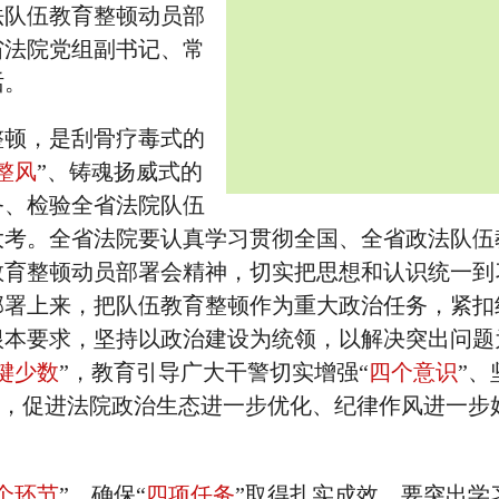
法队伍教育整顿动员部
省法院党组副书记、常
话。
整顿，是刮骨疗毒式的
整风
”、铸魂扬威式的
务、检验全省法院队伍
大考。全省法院要认真学习贯彻全国、全省政法队伍
教育整顿动员部署会精神，切实把思想和认识统一到
部署上来，把队伍教育整顿作为重大政治任务，紧扣
根本要求，坚持以政治建设为统领，以解决突出问题
键少数
”，教育引导广大干警切实增强“
四个意识
”、
”，促进法院政治生态进一步优化、纪律作风进一步
个环节
”，确保“
四项任务
”取得扎实成效。要突出学