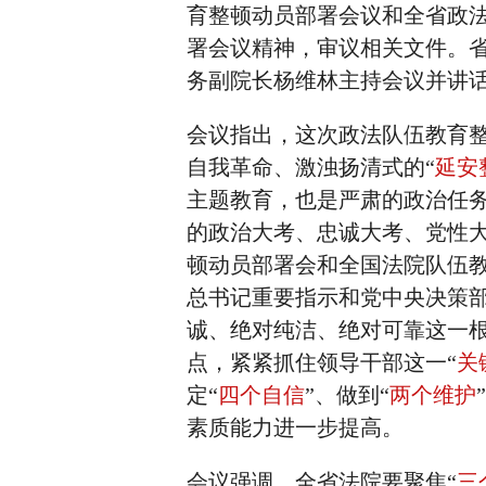
育整顿动员部署会议和全省政
署会议精神，审议相关文件。
务副院长杨维林主持会议并讲
会议指出，这次政法队伍教育
自我革命、激浊扬清式的“
延安
主题教育，也是严肃的政治任
的政治大考、忠诚大考、党性
顿动员部署会和全国法院队伍
总书记重要指示和党中央决策
诚、绝对纯洁、绝对可靠这一
点，紧紧抓住领导干部这一“
关
定“
四个自信
”、做到“
两个维护
素质能力进一步提高。
会议强调，全省法院要聚焦“
三