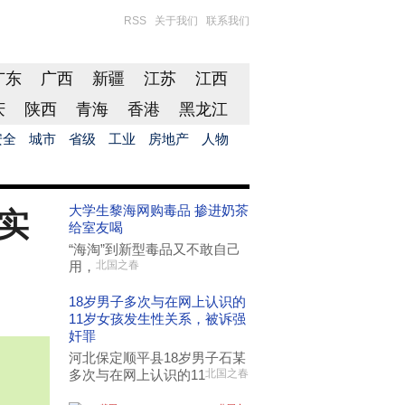
RSS
关于我们
联系我们
广东
广西
新疆
江苏
江西
庆
陕西
青海
香港
黑龙江
安全
城市
省级
工业
房地产
人物
大学生黎海网购毒品 掺进奶茶
实
给室友喝
“海淘”到新型毒品又不敢自己
用，
北国之春
18岁男子多次与在网上认识的
11岁女孩发生性关系，被诉强
奸罪
河北保定顺平县18岁男子石某
多次与在网上认识的11
北国之春