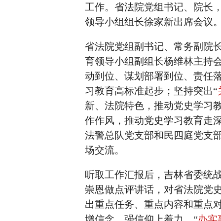
工作。省法院党组书记、院长
领导小组组长徐家新出席会议
省法院党组副书记、常务副院
育领导小组副组长杨维林主持
动到位、谋划部署到位、责任
习教育高标准起步；坚持突出“
新、法院特色，推动党史学习
作作风，推动党史学习教育走
法警总队党支部和民四庭党支
场交流。
听取工作汇报后，吉林省委统
崇恩做点评讲话，对省法院党
出重点任务、重点内容和重点对
增信念、强信仰上着力，“
办实