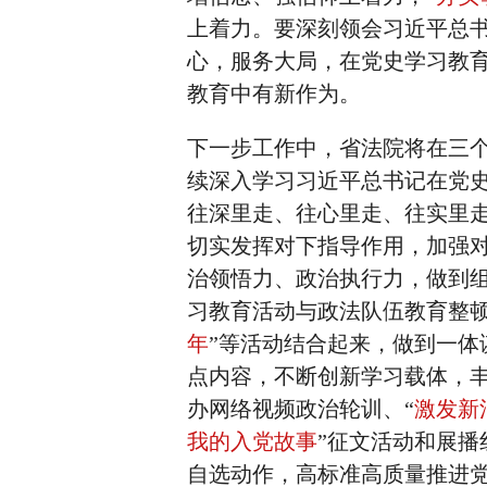
上着力。要深刻领会习近平总
心，服务大局，在党史学习教
教育中有新作为。
下一步工作中，省法院将在三
续深入学习习近平总书记在党
往深里走、往心里走、往实里
切实发挥对下指导作用，加强
治领悟力、政治执行力，做到
习教育活动与政法队伍教育整顿
年
”等活动结合起来，做到一
点内容，不断创新学习载体，
办网络视频政治轮训、“
激发新
我的入党故事
”征文活动和展
自选动作，高标准高质量推进