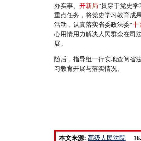
办实事、
开新局
”贯穿于党史
重点任务，将党史学习教育成果
活动，认真落实省委政法委“
十
心用情用力解决人民群众在司
展。‍
随后，指导组一行实地查阅省
习教育开展与落实情况。
本文来源:
高级人民法院
16