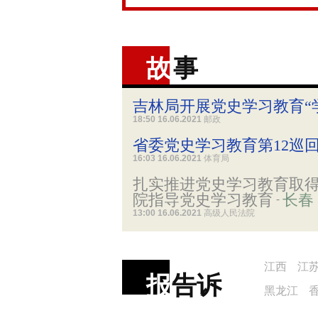
故
事
吉林局开展党史学习教育“
18:50 16.06.2021
邮政
省委党史学习教育第12巡
16:03 16.06.2021
体育局
扎实推进党史学习教育取得
院指导党史学习教育
长春
-
13:00 16.06.2021
高级人民法院
江西
江
报
告诉
黑龙江