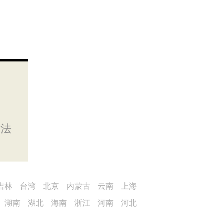
省法
吉林
台湾
北京
内蒙古
云南
上海
湖南
湖北
海南
浙江
河南
河北