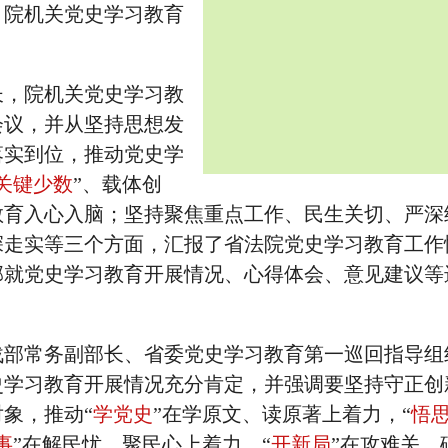
，院机关党史学习教育
。
长，院机关党史学习教
会议，并从坚持思想发
落实到位，推动党史学
关键少数
”、载体创
教育入心入脑；坚持聚焦重点工作、民生关切、严深
深走实等三个方面，汇报了省法院党史学习教育工作
部就党史学习教育开展情况、心得体会、意见建议等
战部常务副部长、省委党史学习教育第一巡回指导组
史学习教育开展情况充分肯定，并强调要坚持守正创
象，推动“
学党史
”在学原文、读原著上着力，“
悟
事
”在解民忧、聚民心上着力，“
开新局
”在攻难关、