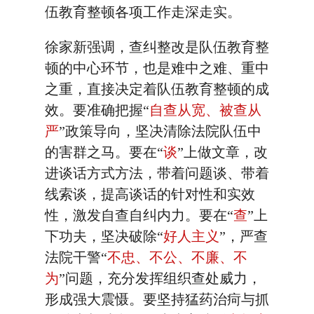
伍教育整顿各项工作走深走实。
徐家新强调，查纠整改是队伍教育整
顿的中心环节，也是难中之难、重中
之重，直接决定着队伍教育整顿的成
效。要准确把握“
自查从宽、被查从
严
”政策导向，坚决清除法院队伍中
的害群之马。要在“
谈
”上做文章，改
进谈话方式方法，带着问题谈、带着
线索谈，提高谈话的针对性和实效
性，激发自查自纠内力。要在“
查
”上
下功夫，坚决破除“
好人主义
”，严查
法院干警“
不忠、不公、不廉、不
为
”问题，充分发挥组织查处威力，
形成强大震慑。要坚持猛药治疴与抓