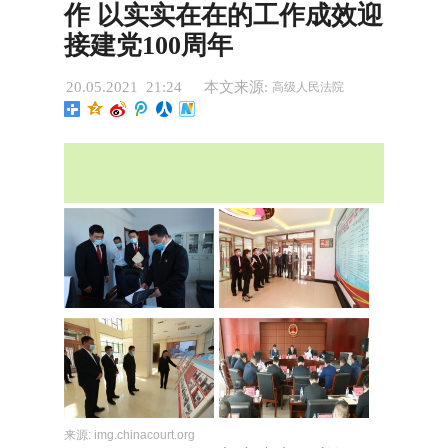
作 以实实在在的工作成效迎
接建党100周年
20.05.2021 21:24
本文来源:
高级人民法院
来源:
img.chinacourt.org