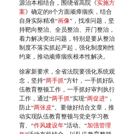
源治本相结合，围绕省高院《
实施方
案
》确定的8个方面顽瘴痼疾，结合
自身实际精准“
画像
”，找准问题，坚
持靶向整治、全员整治、开门整治，
着力解决突出问题，特别是要从整治
制度不落实抓起严起，强化制度刚性
约束，推动顽瘴痼疾根本性解决。
徐家新要求，全省法院要强化系统观
念，坚持“
两手抓
”方针，一手抓好队
伍教育整顿工作，一手抓好审判执行
工作，通过“
两手抓
”实现“
两促进
”，
防止“
两张皮
”。要做好结合文章，推
动实现队伍教育整顿与党史学习教
育、“
作风建设年
”活动、“
加强管理