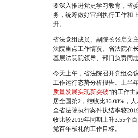
要深入推进党史学习教育，省委
务，统筹做好审判执行工作和
升。
省法党组成员、副院长张启文主
法院重点工作情况。省法院在
基层法院院领导、部门负责同
今天上午，省法院召开党组会议
工作运行态势分析报告。上半年
质量发展实现新突破
”的工作主
居全国第2，结收比86.08%，
全省法院执行案件执结率较201
收比较2019年同期上升3.5
党百年献礼的工作目标。‍