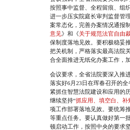
按照事中监督、全程留痕、组织
进一步压实院庭长审判监督管
案常态化，完善办案情况通报
意见
》和《
关于规范法官自由
保制度落地见效。要积极稳妥
把关机制，严格落实最高法院关
合全面推进无纸化办案工作，
会议要求，全省法院要深入推
落实好6月23日在珲春召开的
紧抓住智慧法院建设和应用的
继续坚持“
抓应用、填空白、补
项工作部署落地见效。要统筹
等重点任务。要认真做好第一批
顿启动工作，按照中央的要求坚