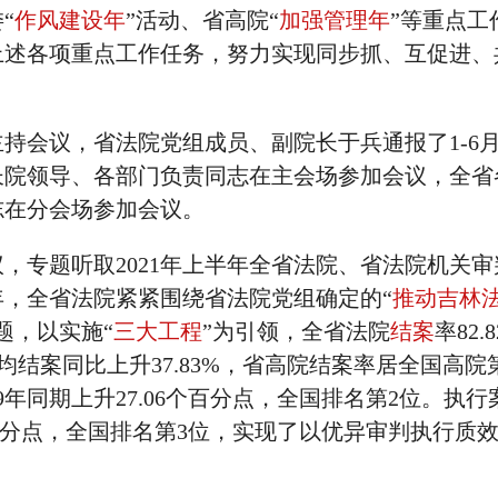
“
作风建设年
”活动、省高院“
加强管理年
”等重点工
上述各项重点工作任务，努力实现同步抓、互促进、
持会议，省法院党组成员、副院长于兵通报了1-6
长院领导、各部门负责同志在主会场参加会议，全省
志在分会场参加会议。
，专题听取2021年上半年全省法院、省法院机关审
，全省法院紧紧围绕省法院党组确定的“
推动吉林
题，以实施“
三大工程
”为引领，全省法院
结案
率82.
人均结案同比上升37.83%，省高院结案率居全国高院
9年同期上升27.06个百分点，全国排名第2位。执行
5个百分点，全国排名第3位，实现了以优异审判执行质