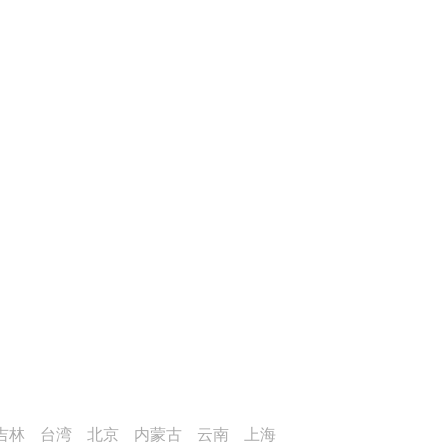
吉林
台湾
北京
内蒙古
云南
上海