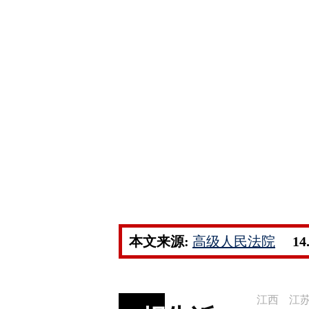
本文来源:
高级人民法院
14
江西
江