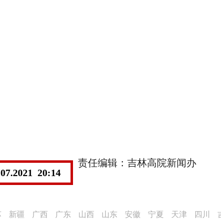
责任编辑：吉林高院新闻办
.07.2021 20:14
苏
新疆
广西
广东
山西
山东
安徽
宁夏
天津
四川