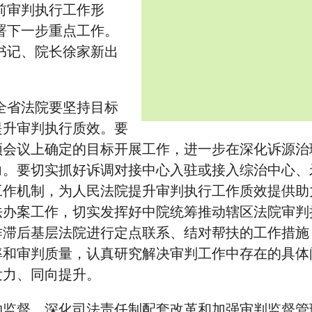
前审判执行工作形
署下一步重点工作。
书记、院长徐家新出
全省法院要坚持目标
提升审判执行质效。要
频会议上确定的目标开展工作，进一步在深化诉源治
力。要切实抓好诉调对接中心入驻或接入综治中心、
工作机制，为人民法院提升审判执行工作质效提供助
法办案工作，切实发挥好中院统筹推动辖区法院审判
作滞后基层法院进行定点联系、结对帮扶的工作措施
率和审判质量，认真研究解决审判工作中存在的具体
发力、同向提升。
约监督，深化司法责任制配套改革和加强审判监督管