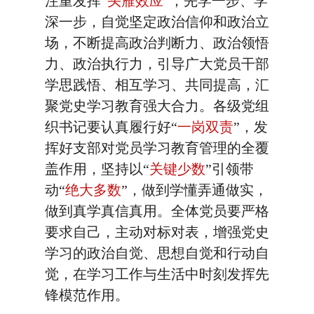
注重发挥“
头雁效应
”，先学一步、学
深一步，自觉坚定政治信仰和政治立
场，不断提高政治判断力、政治领悟
力、政治执行力，引导广大党员干部
学思践悟、相互学习、共同提高，汇
聚党史学习教育强大合力。各级党组
织书记要认真履行好“
一岗双责
”，发
挥好支部对党员学习教育管理的全覆
盖作用，坚持以“
关键少数
”引领带
动“
绝大多数
”，做到学懂弄通做实，
做到真学真信真用。全体党员要严格
要求自己，主动对标对表，增强党史
学习的政治自觉、思想自觉和行动自
觉，在学习工作与生活中时刻发挥先
锋模范作用。