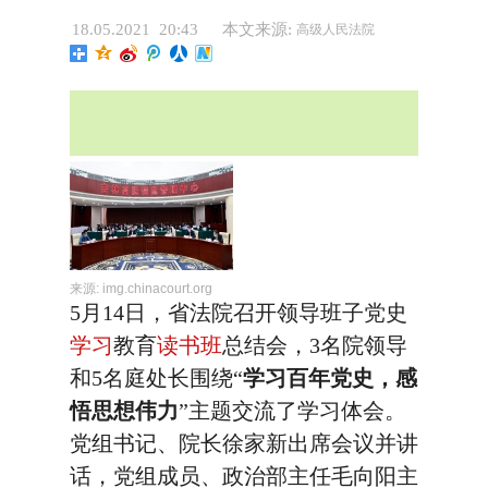
18.05.2021 20:43
本文来源:
高级人民法院
来源:
img.chinacourt.org
5月14日，省法院召开领导班子党史
学习
教育
读书班
总结会，3名院领导
和5名庭处长围绕“
学习百年党史，感
悟思想伟力
”主题交流了学习体会。
党组书记、院长徐家新出席会议并讲
话，党组成员、政治部主任毛向阳主