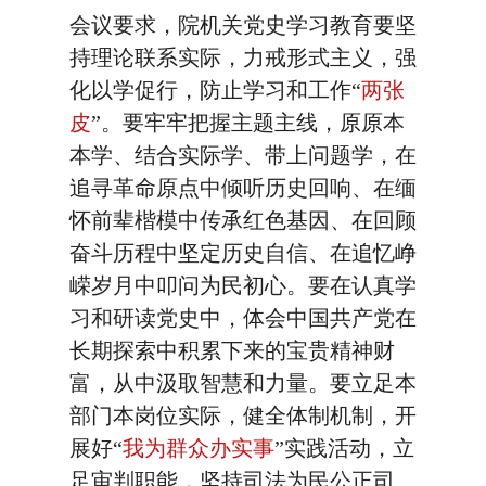
会议要求，院机关党史学习教育要坚
持理论联系实际，力戒形式主义，强
化以学促行，防止学习和工作“
两张
皮
”。要牢牢把握主题主线，原原本
本学、结合实际学、带上问题学，在
追寻革命原点中倾听历史回响、在缅
怀前辈楷模中传承红色基因、在回顾
奋斗历程中坚定历史自信、在追忆峥
嵘岁月中叩问为民初心。要在认真学
习和研读党史中，体会中国共产党在
长期探索中积累下来的宝贵精神财
富，从中汲取智慧和力量。要立足本
部门本岗位实际，健全体制机制，开
展好“
我为群众办实事
”实践活动，立
足审判职能，坚持司法为民公正司