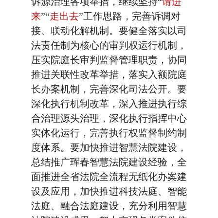
诉源治理各项举措，继续坚持“
请进
来
”“
走出去
”工作思路，完善诉调对
接、联动化解机制。要健全落实以司
法责任制为核心的审判权运行机制，
压实院庭长审判监督管理职责，协同
推进关联性改革举措，落实入额院庭
长办案机制，完善深化司法公开。要
深化执行机制改革，深入推进执行综
合治理源头治理，深化执行指挥中心
实体化运行，完善执行权监督制约制
度体系。要加快推进智慧法院建设，
总结推广珲春智慧法院建设经验，全
面推进全省法院全流程无纸化办案建
设及应用，加快推进科技法庭、智能
法庭、融合法庭建设，充分利用智慧