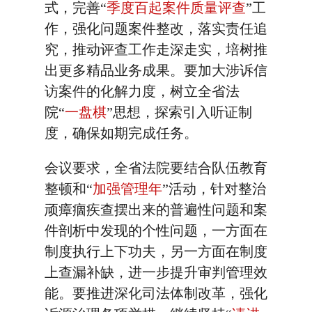
式，完善“
季度百起案件质量评查
”工
作，强化问题案件整改，落实责任追
究，推动评查工作走深走实，培树推
出更多精品业务成果。要加大涉诉信
访案件的化解力度，树立全省法
院“
一盘棋
”思想，探索引入听证制
度，确保如期完成任务。
会议要求，全省法院要结合队伍教育
整顿和“
加强管理年
”活动，针对整治
顽瘴痼疾查摆出来的普遍性问题和案
件剖析中发现的个性问题，一方面在
制度执行上下功夫，另一方面在制度
上查漏补缺，进一步提升审判管理效
能。要推进深化司法体制改革，强化