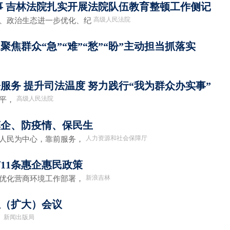
事 吉林法院扎实开展法院队伍教育整顿工作侧记
高级人民法院
炼、政治生态进一步优化、纪
焦群众“急”“难”“愁”“盼”主动担当抓落实
服务 提升司法温度 努力践行“我为群众办实事”
高级人民法院
水平，
惠企、防疫情、保民生
人力资源和社会保障厅
人民为中心，靠前服务，
11条惠企惠民政策
新浪吉林
优化营商环境工作部署，
组（扩大）会议
新闻出版局
，