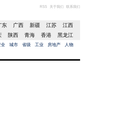
RSS
关于我们
联系我们
广东
广西
新疆
江苏
江西
庆
陕西
青海
香港
黑龙江
安全
城市
省级
工业
房地产
人物