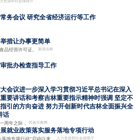
力资源和社会保障厅
常务会议 研究全省经济运行等工作
”举措让办事更简单
新浪吉林
了食品经营许可证。
到审批办检查指导工作
扩大会议进一步深入学习贯彻习近平总书记在深入
重要讲话和考察吉林重要指示精神时强调 坚定不
指引的方向奋进 努力开创新时代吉林全面振兴全
讲话
民族宗教网
一周年之际，
开展就业政策落实服务落地专项行动
人力资源和社会保障厅
落地专项行动”启动以来，