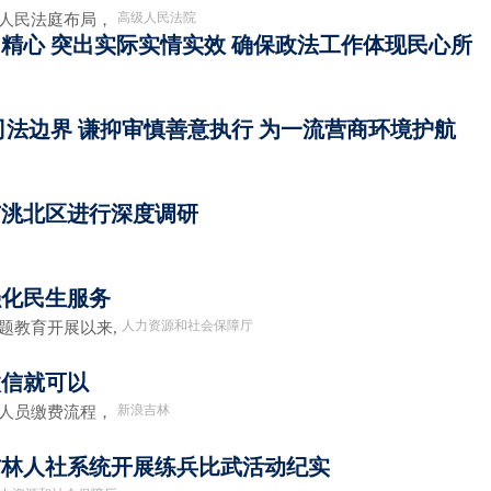
高级人民法院
化人民法庭布局，
精心 突出实际实情实效 确保政法工作体现民心所
司法边界 谦抑审慎善意执行 为一流营商环境护航
市洮北区进行深度调研
强化民生服务
人力资源和社会保障厅
题教育开展以来,
微信就可以
新浪吉林
人员缴费流程，
吉林人社系统开展练兵比武活动纪实