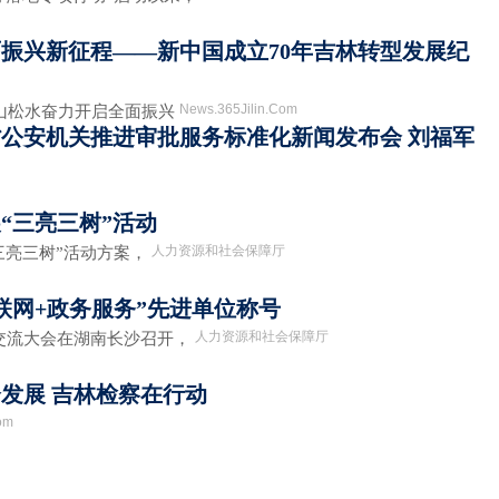
振兴新征程——新中国成立70年吉林转型发展纪
News.365Jilin.Com
白山松水奋力开启全面振兴
公安机关推进审批服务标准化新闻发布会 刘福军
“三亮三树”活动
人力资源和社会保障厅
亮三树”活动方案，
联网+政务服务”先进单位称号
人力资源和社会保障厅
流大会在湖南长沙召开，
发展 吉林检察在行动
om