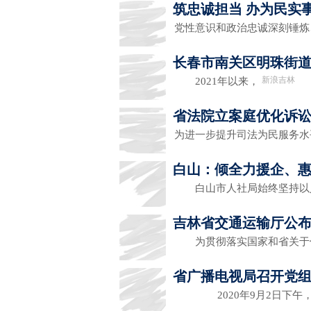
筑忠诚担当 办为民实
党性意识和政治忠诚深刻锤
长春市南关区明珠街道聚
新浪吉林
2021年以来，
省法院立案庭优化诉讼
为进一步提升司法为民服务
白山：倾全力援企、
白山市人社局始终坚持以
吉林省交通运输厅公布
为贯彻落实国家和省关于
省广播电视局召开党
2020年9月2日下午