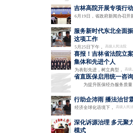
吉林高院开展专项行动
6月19日，省政府新闻办召
服务新时代东北全面振
这项工作
高级人民法院
5月25日下午，
喜报！吉林省法院立案
集体和先进个人
高级
为表彰先进，树立典型，
省直医保启用统一咨询
为提升医保经办服务质量
行助企沛雨 播法治甘
高级人民
经济全球化语境下，
深化诉源治理 多元聚
模式