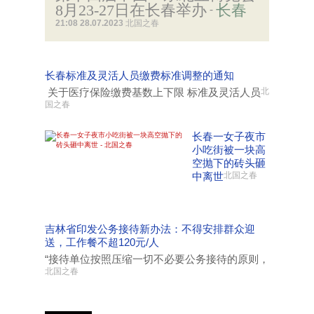
8月23-27日在长春举办
长春
-
21:08 28.07.2023
北国之春
长春标准及灵活人员缴费标准调整的通知
关于医疗保险缴费基数上下限 标准及灵活人员
北
国之春
长春一女子夜市
小吃街被一块高
空抛下的砖头砸
中离世
北国之春
吉林省印发公务接待新办法：不得安排群众迎
送，工作餐不超120元/人
“接待单位按照压缩一切不必要公务接待的原则，
北国之春