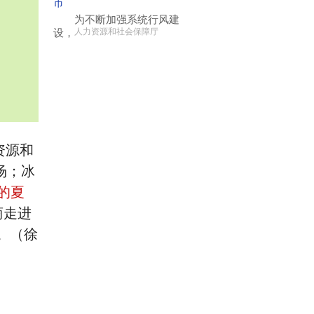
市
为不断加强系统行风建
设，
人力资源和社会保障厅
资源和
场；冰
℃的夏
商走进
。（徐