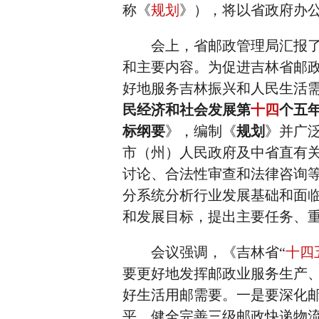
称《
规划
》），将以省政府办
会上，省邮政管理局汇报
和主要内容。为促进吉林省邮
好地服务吉林振兴和人民生活
民经济和社会发展第
十四
个五年
标纲要
》，编制《
规划
》并广
市（州）人民政府及中省直有
讨论、合法性审查和法律咨询
分系统分析行业发展基础和面临
和发展目标，提出主要任务、
会议强调，《吉林省“
十四
要更好地发挥邮政业服务生产
好生活用邮需要。一是要深化
平，健全完善三级邮政快递物流