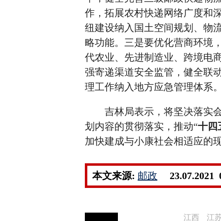
作，拓展农村快递网络广度和
纽建设纳入国土空间规划、物
略功能。三是要优化营商环境
代农业、先进制造业、跨境电商
强寄递渠道安全监管，健全联
理工作纳入地方应急管理体系
吉林局表示，将坚决落实会议
划内容的贯彻落实，推动“
十四
加快建成与小康社会相适应的
本文来源:
邮政
23.07.2021 
江西
江