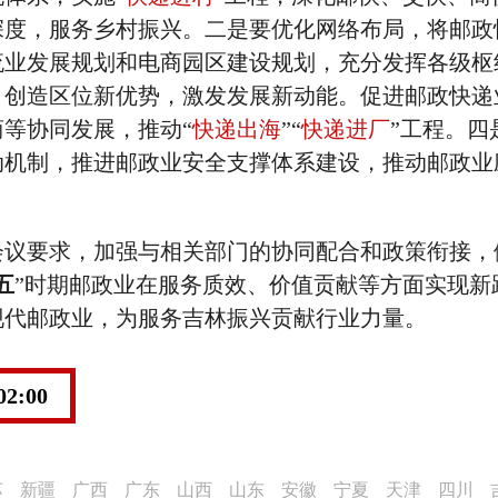
深度，服务乡村振兴。二是要优化网络布局，将邮政
流业发展规划和电商园区建设规划，充分发挥各级枢
，创造区位新优势，激发发展新动能。促进邮政快递
等协同发展，推动“
快递出海
”“
快递进厂
”工程。四
动机制，推进邮政业安全支撑体系建设，推动邮政业
。
要求，加强与相关部门的协同配合和政策衔接，
五
”时期邮政业在服务质效、价值贡献等方面实现新
现代邮政业，为服务吉林振兴贡献行业力量。
02:00
苏
新疆
广西
广东
山西
山东
安徽
宁夏
天津
四川