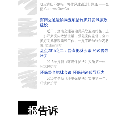
咬定青山不放松 将作风建设进行到底 ——全
Ccnews.Gov.Cn
面
辉南交通运输局五项措施抓好党风廉政
建设
近日，辉南交通运输局采取五项措施，进
一步严肃党内政治生活，强化党内监督，全力
抓好党风廉政建设工作。一是不断加强学习教
交通运输厅
育,
盘点2015之二：督查把脉会诊 约谈传导
压力
2015年是新《环境保护法》实施第一年。
环境保护厅
环保督查把脉会诊 环保约谈传导压力
2015年是新《环境保护法》实施第一年。
环境保护厅
报
告诉