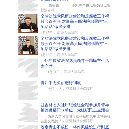
原标题： 王凯在全市以案为鉴以案
新浪吉林
全省法院党风廉政建设和反腐败工作视
频会议召开 对最高人民法院部署的“三
项活动”做出安排
高级人民法院
4月17日，
全省法院党风廉政建设和反腐败工作视
频会议召开 对最高人民法院部署的“三
项活动”做出安排
高级人民法院
4月17日，
2018年度省法院党员领导干部民主生活
会召开
高级人民法院
1月31日，
将四平无欠薪进行到底
人力资源和社会保障厅
近日，
驻吉林省人社厅纪检组全程参加并督导
被监督部门（单位）党组织民主生活会
为深入学习贯彻习近平新时代中国特色社
人力资源和社会保障厅
会主义思想
咬定青山不放松 将作风建设进行到底