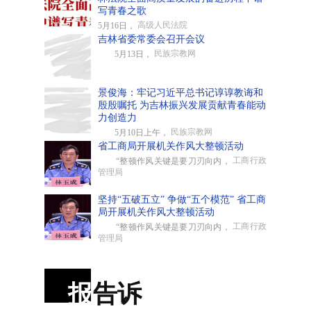
写青春之歌
高级人民法院
5月16日，
吉林省委常委会召开会议
民族宗教网
5月13日，
景俊海：牢记习近平总书记谆谆教诲和
殷殷嘱托 为吉林振兴发展贡献青春能动
力创造力
民族宗教网
5月10日上午，
省工商局开展机关作风大整顿活动
工商行政
“整顿作风关键是要刀刃向内，
管理局
坚持“五破五立” 争做“五个模范” 省工商
局开展机关作风大整顿活动
工商行政
“整顿作风关键是要刀刃向内，
管理局
报
告诉