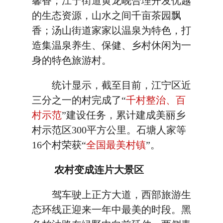
馨香；江宁街道黄龙岘合理开发优越
的生态资源，山水之间千亩茶园飘
香；汤山街道家家以温泉为特色，打
造集温泉养生、保健、乡村休闲为一
身的特色旅游村。
统计显示，截至目前，江宁区近
三分之一的村完成了“
千村整治、百
村示范
”建设任务，累计建成美丽乡
村示范区300平方公里。石塘人家等
16个村荣获“
全国最美村镇
”。
农村变成连片大景区
驾车驶上正方大道，西部旅游生
态环线正迎来一年中最美的时段。黑