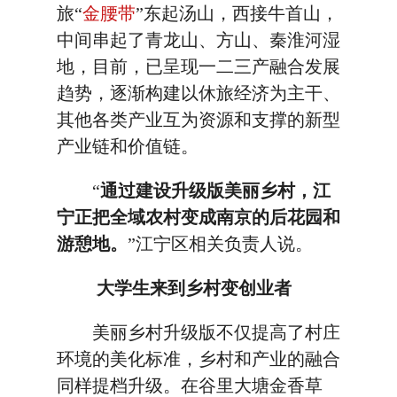
旅“
金腰带
”东起汤山，西接牛首山，
中间串起了青龙山、方山、秦淮河湿
地，目前，已呈现一二三产融合发展
趋势，逐渐构建以休旅经济为主干、
其他各类产业互为资源和支撑的新型
产业链和价值链。
“
通过建设升级版美丽乡村，江
宁正把全域农村变成南京的后花园和
游憩地。
”江宁区相关负责人说。
大学生来到乡村变创业者
美丽乡村升级版不仅提高了村庄
环境的美化标准，乡村和产业的融合
同样提档升级。在谷里大塘金香草