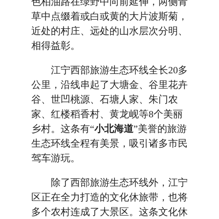
色柏油路在绿野中向前延伸，两侧青
草中点缀着或白或黄的大片波斯菊，
近处的村庄、远处的山水层次分明、
相得益彰。
江宁西部旅游生态环线全长20多
公里，沿线串起了大塘金、谷里花卉
谷、世凹桃源、石塘人家、朱门农
家、红楼稻香村、黄龙岘等8个美丽
乡村。这条有“
小北海道
”美誉的旅游
生态环线全程有美景，吸引诸多市民
驾车游玩。
除了西部旅游生态环线外，江宁
区正在全力打造的文化休旅带，也将
多个农村连成了大景区。这条文化休