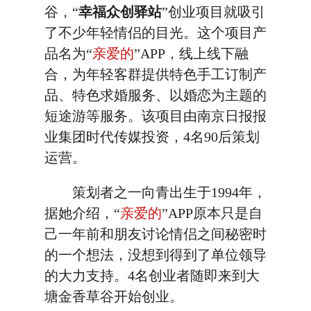
谷，“
幸福众创驿站
”创业项目就吸引
了不少年轻情侣的目光。这个项目产
品名为“
亲爱的
”APP，线上线下融
合，为年轻客群提供特色手工订制产
品、特色求婚服务、以婚恋为主题的
短途游等服务。该项目由南京日报报
业集团时代传媒投资，4名90后策划
运营。
策划者之一向青出生于1994年，
据她介绍，“
亲爱的
”APP原本只是自
己一年前和朋友讨论情侣之间秘密时
的一个想法，没想到得到了单位领导
的大力支持。4名创业者随即来到大
塘金香草谷开始创业。