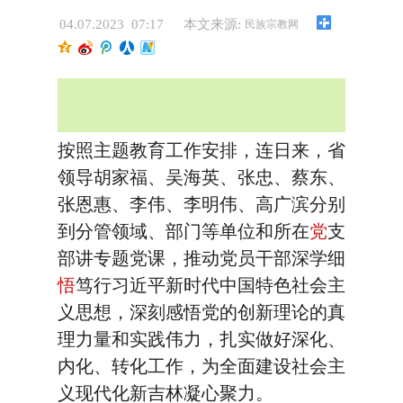
04.07.2023 07:17
本文来源:
民族宗教网
按照主题教育工作安排，连日来，省
领导胡家福、吴海英、张忠、蔡东、
张恩惠、李伟、李明伟、高广滨分别
到分管领域、部门等单位和所在
党
支
部讲专题党课，推动党员干部深学细
悟
笃行习近平新时代中国特色社会主
义思想，深刻感悟党的创新理论的真
理力量和实践伟力，扎实做好深化、
内化、转化工作，为全面建设社会主
义现代化新吉林凝心聚力。