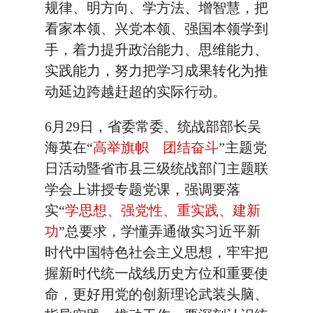
规律、明方向、学方法、增智慧，把
看家本领、兴党本领、强国本领学到
手，着力提升政治能力、思维能力、
实践能力，努力把学习成果转化为推
动延边跨越赶超的实际行动。
6月29日，省委常委、统战部部长吴
海英在“
高举旗帜 团结奋斗
”主题党
日活动暨省市县三级统战部门主题联
学会上讲授专题党课，强调要落
实“
学思想、强党性、重实践、建新
功
”总要求，学懂弄通做实习近平新
时代中国特色社会主义思想，牢牢把
握新时代统一战线历史方位和重要使
命，更好用党的创新理论武装头脑、