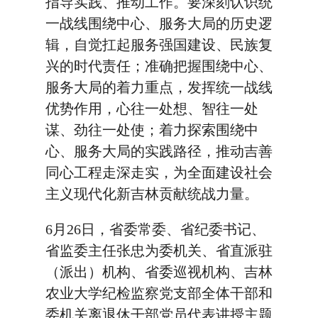
指导实践、推动工作。要深刻认识统
一战线围绕中心、服务大局的历史逻
辑，自觉扛起服务强国建设、民族复
兴的时代责任；准确把握围绕中心、
服务大局的着力重点，发挥统一战线
优势作用，心往一处想、智往一处
谋、劲往一处使；着力探索围绕中
心、服务大局的实践路径，推动吉善
同心工程走深走实，为全面建设社会
主义现代化新吉林贡献统战力量。
6月26日，省委常委、省纪委书记、
省监委主任张忠为委机关、省直派驻
（派出）机构、省委巡视机构、吉林
农业大学纪检监察党支部全体干部和
委机关离退休干部党员代表讲授主题