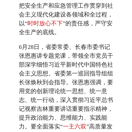
把安全生产和应急管理工作贯穿到社
会主义现代化建设各领域和全过程，
以“
时时放心不下
”的责任感，严守安
全生产的底线。
6月28日，省委常委、长春市委书记
张恩惠讲专题党课，带领全市党员干
部深学细悟习近平新时代中国特色社
会主义思想。省委第一巡回指导组组
长张焕秋到会指导。张恩惠强调，要
用党的创新理论统一思想、统一意
志、统一行动，深入贯彻习近平总书
记视察吉林重要讲话重要指示精神，
提升政治能力、思维能力、实践能
力。要全面落实“
一主六双
”高质量发