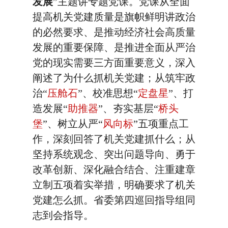
发展
”主题讲专题党课。党课从全面
提高机关党建质量是旗帜鲜明讲政治
的必然要求、是推动经济社会高质量
发展的重要保障、是推进全面从严治
党的现实需要三方面重要意义，深入
阐述了为什么抓机关党建；从筑牢政
治“
压舱石
”、校准思想“
定盘星
”、打
造发展“
助推器
”、夯实基层“
桥头
堡
”、树立从严“
风向标
”五项重点工
作，深刻回答了机关党建抓什么；从
坚持系统观念、突出问题导向、勇于
改革创新、深化融合结合、注重建章
立制五项着实举措，明确要求了机关
党建怎么抓。省委第四巡回指导组同
志到会指导。