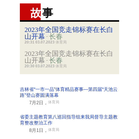
故
事
2023年全国竞走锦标赛在长白
山开幕
长春
-
20:31 03.07.2023
体育局
2023年全国竞走锦标赛在长白
山开幕
长春
-
20:30 03.07.2023
体育局
吉林省“一市一品”体育精品赛事—第四届“天池云
路”登山赛圆满落幕
7月2日，
体育局
省委主题教育第八巡回指导组来我局督导主题教
育整改整治工作
8月1日，
体育局