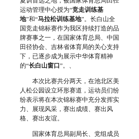
夏训首选之地，被国家体育总局田径
运动管理中心授为“
竞走训练基
地
”和“
马拉松训练基地
”。长白山全
国竞走锦标赛作为我区持续打造的品
牌赛事之一，在国家体育总局、中国
田径协会、吉林省体育局的关心支持
下，已逐步成为展示中华体育精神
的“
长白山窗口
”。、
本次比赛共分两天，在池北区美
人松公园设立环形赛道，运动员们纷
纷表示将在本次锦标赛中充分发挥实
力、展现风采，赛出成绩、赛出风
格、赛出友谊。
国家体育总局副局长、党组成员