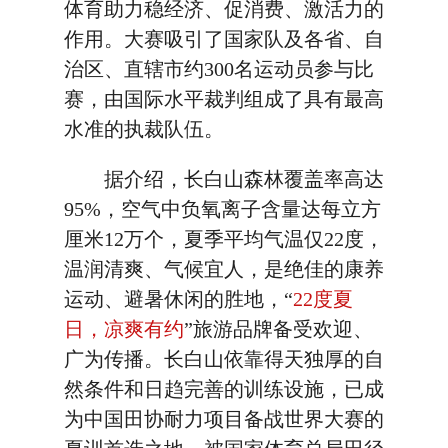
体育助力稳经济、促消费、激活力的
作用。大赛吸引了国家队及各省、自
治区、直辖市约300名运动员参与比
赛，由国际水平裁判组成了具有最高
水准的执裁队伍。
据介绍，长白山森林覆盖率高达
95%，空气中负氧离子含量达每立方
厘米12万个，夏季平均气温仅22度，
温润清爽、气候宜人，是绝佳的康养
运动、避暑休闲的胜地，“
22度夏
日，凉爽有约
”旅游品牌备受欢迎、
广为传播。长白山依靠得天独厚的自
然条件和日趋完善的训练设施，已成
为中国田协耐力项目备战世界大赛的