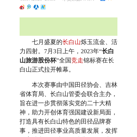
七月盛夏的
长白山
烁玉流金、活
力四射。7月3日上午，2023年“
长白
山旅游股份杯
”全国
竞走
锦标赛在长
白山正式拉开帷幕。
本次赛事由中国田径协会、吉林
省体育局、长白山管委会联合主办，
旨在进一步贯彻落实党的二十大精
神，助力开创体育强国建设新局面，
打造具有长白山特色的田径品牌赛
事，推进田径事业高质量发展，发挥