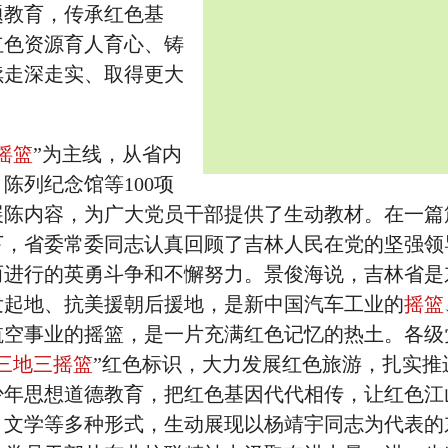
题教育，传承红色基
红色资源育人育心、铸
续走深走实、取得更大
摇篮
”为主线，从省内
陈列纪念馆等100项
展陈内容，为广大党员干部提供了生动教材。在一篇
下，省委常委同志认真回顾了吉林人民在党的坚强领
而进行的英勇斗争和不懈努力。景俊海说，吉林省是
发起地、抗美援朝后援地，是新中国汽车工业的
摇篮
航空事业的摇篮，是一片充满红色记忆的热土。各级
三地三摇篮
”红色标识，大力发展红色旅游，扎实推
少年思想道德教育，把红色基因代代相传，让红色江
、文学等多种形式，生动展现以杨靖宇同志为代表的