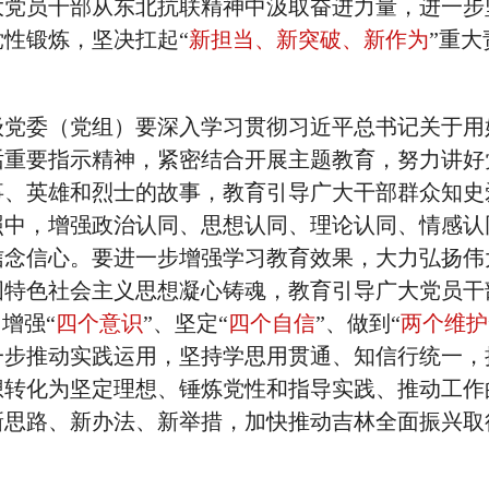
大党员干部从东北抗联精神中汲取奋进力量，进一步
性锻炼，坚决扛起“
新担当、新突破、新作为
”重大
级党委（党组）要深入学习贯彻习近平总书记关于用
话重要指示精神，紧密结合开展主题教育，努力讲好
事、英雄和烈士的故事，教育引导广大干部群众知史
照中，增强政治认同、思想认同、理论认同、情感认
信念信心。要进一步增强学习教育效果，大力弘扬伟
国特色社会主义思想凝心铸魂，教育引导广大党员干
增强“
四个意识
”、坚定“
四个自信
”、做到“
两个维护
一步推动实践运用，坚持学思用贯通、知信行统一，
想转化为坚定理想、锤炼党性和指导实践、推动工作
新思路、新办法、新举措，加快推动吉林全面振兴取