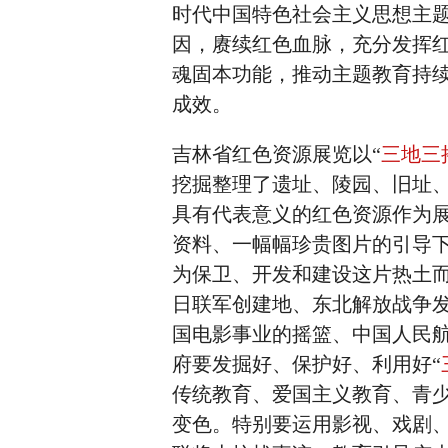
时代中国特色社会主义思想主
因，赓续红色血脉，充分发挥
魂固本功能，推动主题教育持
成效。
吉林省红色资源展览以“
三地三
挖掘整理了遗址、陵园、旧址、
具有代表意义的红色资源作为
资料、一幅幅珍贵图片的引导
为保卫、开发和建设这片热土
日联军创建地、东北解放战争
国电影事业的摇篮、中国人民
府要发掘好、保护好、利用好“
传统教育、爱国主义教育、青
变色。特别要运用影视、戏剧