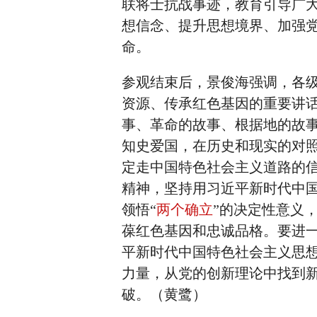
联将士抗战事迹，教育引导广
想信念、提升思想境界、加强党
命。
参观结束后，景俊海强调，各
资源、传承红色基因的重要讲
事、革命的故事、根据地的故
知史爱国，在历史和现实的对
定走中国特色社会主义道路的
精神，坚持用习近平新时代中
领悟“
两个确立
”的决定性意义，
葆红色基因和忠诚品格。要进
平新时代中国特色社会主义思
力量，从党的创新理论中找到
破。（黄鹭）