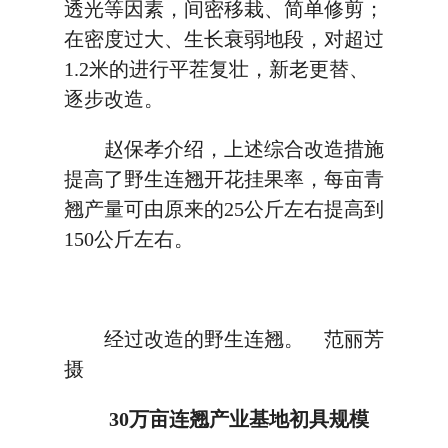
透光等因素，间密移栽、简单修剪；
在密度过大、生长衰弱地段，对超过
1.2米的进行平茬复壮，新老更替、
逐步改造。
赵保孝介绍，上述综合改造措施
提高了野生连翘开花挂果率，每亩青
翘产量可由原来的25公斤左右提高到
150公斤左右。
经过改造的野生连翘。 范丽芳
摄
30万亩连翘产业基地初具规模