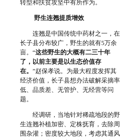
转型和扶贫攻坚中有所作为。
野生连翘提质增效
连翘是中国传统中药材之一，在
长子县分布较广，野生的就有5万余
亩。“
这些野生的大概有二三十年
了，以前主要是以生态价值存
在。
”赵保孝说。为最大程度发挥其
经济价值，长子县想办法破解采摘率
低、品质差、无管护、无经营等问
题。
经调研，当地针对稀疏地段的野
生连翘补植加密、定株抚育，去除周
围杂灌；密度较大地段，考虑其通风