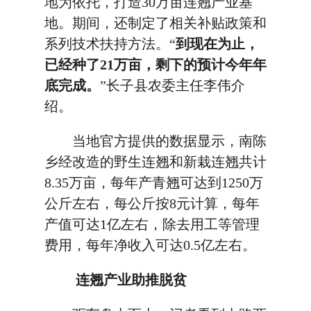
地为依托，打造30万亩连翘产业基
地。期间，还制定了相关补贴政策和
系列技术扶持方法。“
到现在为止，
已经种了21万亩，剩下的预计今年年
底完成。
”长子县农委主任李伟介
绍。
当地官方提供的数据显示，南陈
乡经改造的野生连翘和新栽连翘共计
8.35万亩，每年产青翘可达到1250万
公斤左右，每公斤按8元计算，每年
产值可达1亿左右，除去用工等管理
费用，每年净收入可达0.5亿左右。
连翘产业助推脱贫