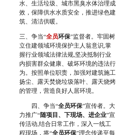
水、生活垃圾、城市黑臭水体治理成
效，保障供水水质安全，推进绿色建
筑、清洁供暖。
三、争当“
全员
环保
”监督者。牢固树
立住建领域环境保护主人翁意识,掌
握行业领域法律法规,坚决抵制行业
内损害群众健康、破坏环境的违法行
为。按照单位职责，加强对建筑施工
扬尘、露天焚烧垃圾落叶、露天烧烤
的管理，营造良好人居环境。
四、争当“
全员环保
”宣传者。大
力推广“
随项目、下现场、进企业
”宣
传活动,结合日常工作，深入一线工
程现场，将“
全员环保
”理念传递至每