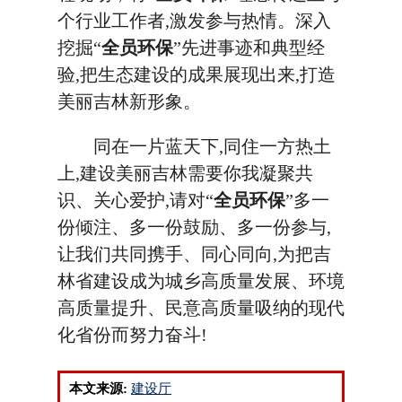
个行业工作者,激发参与热情。深入
挖掘“
全员环保
”先进事迹和典型经
验,把生态建设的成果展现出来,打造
美丽吉林新形象。
同在一片蓝天下,同住一方热土
上,建设美丽吉林需要你我凝聚共
识、关心爱护,请对“
全员环保
”多一
份倾注、多一份鼓励、多一份参与,
让我们共同携手、同心同向,为把吉
林省建设成为城乡高质量发展、环境
高质量提升、民意高质量吸纳的现代
化省份而努力奋斗!
本文来源:
建设厅