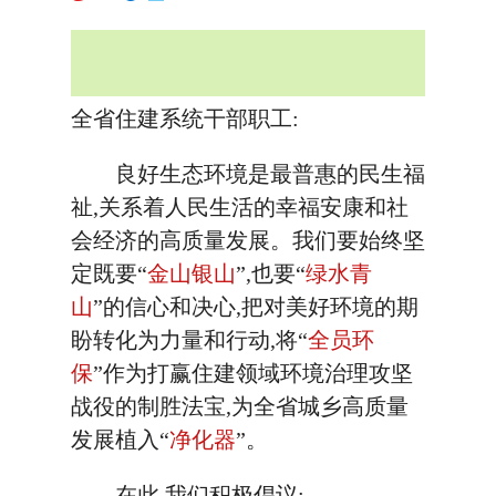
全省住建系统干部职工:
良好生态环境是最普惠的民生福
祉,关系着人民生活的幸福安康和社
会经济的高质量发展。我们要始终坚
定既要“
金山银山
”,也要“
绿水青
山
”的信心和决心,把对美好环境的期
盼转化为力量和行动,将“
全员环
保
”作为打赢住建领域环境治理攻坚
战役的制胜法宝,为全省城乡高质量
发展植入“
净化器
”。
在此,我们积极倡议: