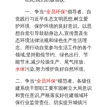
一、争当“
全员环保
”倡导者。自
觉践行习近平生态文明思想,树立爱
护环境、保护环境的良好意识。以思
想自觉引导鼓励身边人,宣传普及生
态环境法律法规和绿色生产生活理
念。用行动自觉参与生活工作的各个
领域,坚持勤俭节约、绿色出行、节
能节水,减少垃圾生产、尾气排放、
水体
污染,努力维护良好自然环境。
二、争当“
全员环保
”模范者。各级住
建系统干部职工要牢固树立大局意识
和责任意识,严格落实好住建领域环
保行业监管责任。切实提升城镇污