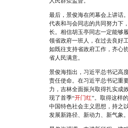
人民群众监督。
最后，景俊海在闭幕会上讲话
代表和与会同志的共同努力下
长。相信胡玉亭同志一定能够
领省政府一班人，在过去良好
如既往支持省政府工作，齐心
省人民满意。
景俊海指出，习近平总书记高度
责任使命。在习近平总书记重
力，吉林全面振兴取得扎实成
现了首季“
开门红
”。取得这样
中国特色社会主义思想，持之以
发展新路径、新动力、新气象