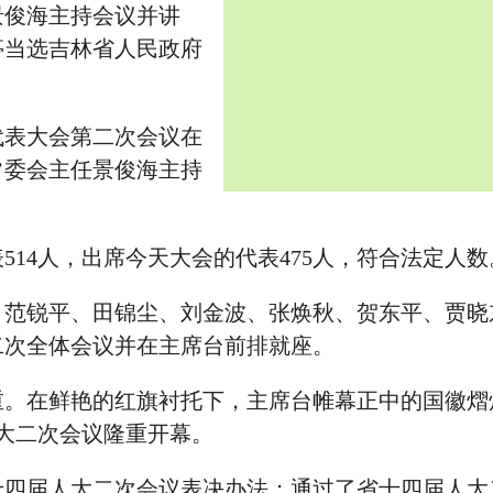
景俊海主持会议并讲
亭当选吉林省人民政府
代表大会第二次会议在
常委会主任景俊海主持
514人，出席今天大会的代表475人，符合法定人数
、范锐平、田锦尘、刘金波、张焕秋、贺东平、贾晓
二次全体会议并在主席台前排就座。
重。在鲜艳的红旗衬托下，主席台帷幕正中的国徽熠
人大二次会议隆重开幕。
十四届人大二次会议表决办法；通过了省十四届人大