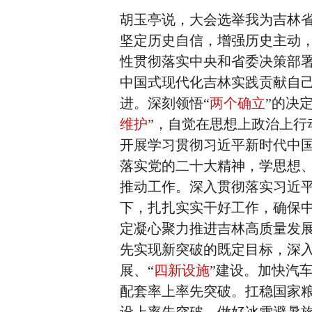
胡玉亭说，大会选举我为吉林
坚定历史自信，增强历史主动，
性贯彻落实中央和省委决策部
中国式现代化吉林实践贡献自
进。深刻领悟“
两个确立
”的决
维护
”，自觉在思想上政治上
开展学习贯彻习近平新时代中
落实党的二十大精神，学思想
推动工作。深入贯彻落实习近
下，扎扎实实干好工作，确保
定凝心聚力推进吉林高质量发
先实现新突破的既定目标，深入
展、“
四新设施
”建设。加快汽
配套率上率先突破。扛稳国家粮