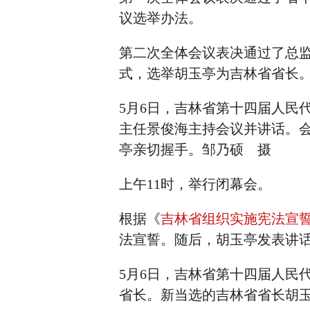
议选举办法。
第二次全体会议表决通过了总
式，选举胡玉亭为吉林省省长
5月6日，吉林省第十四届人民
主任景俊海主持会议并讲话。
亭亲切握手。邹乃硕 摄
上午11时，举行闭幕会。
根据《
吉林省组织实施宪法宣
法宣誓。随后，胡玉亭发表讲
5月6日，吉林省第十四届人民
省长。新当选的吉林省省长胡