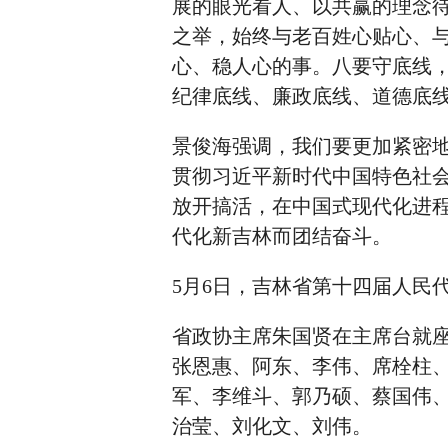
展的眼光看人、以共赢的理念
之举，始终与老百姓心贴心、
心、稳人心的事。八要守底线
纪律底线、廉政底线、道德底
景俊海强调，我们要更加紧密
贯彻习近平新时代中国特色社
放开搞活，在中国式现代化进
代化新吉林而团结奋斗。
5月6日，吉林省第十四届人民
省政协主席朱国贤在主席台就
张恩惠、阿东、李伟、席栓柱
军、李维斗、郭乃硕、蔡国伟
治莹、刘化文、刘伟。