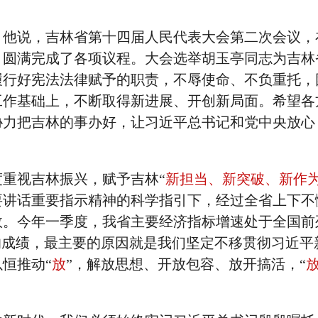
。他说，吉林省第十四届人民代表大会第二次会议，
，圆满完成了各项议程。大会选举胡玉亭同志为吉林
履行好宪法法律赋予的职责，不辱使命、不负重托，
工作基础上，不断取得新进展、开创新局面。希望各
协力把吉林的事办好，让习近平总书记和党中央放心
重视吉林振兴，赋予吉林“
新担当、新突破、新作
要讲话重要指示精神的科学指引下，经过全省上下不
效。今年一季度，我省主要经济指标增速处于全国前
的成绩，最主要的原因就是我们坚定不移贯彻习近平
恒推动“
放
”，解放思想、开放包容、放开搞活，“
。