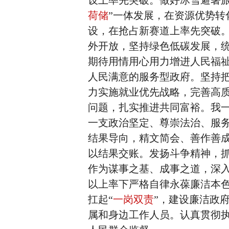
设上率先突破。做好冰雪避暑旅
荷储
”一体发展，在资源优势
设，在抢占新赛道上率先突破。
外开放，坚持绿色低碳发展，
期待用情用心用力增进人民福
人民满意的服务型政府。坚持把
力实施就业优先战略，完善高
问题，扎实推进共同富裕。我
一支政治坚定、尊崇法治、服
结果导向，精文简会、善作善成
以结果交账。发扬斗争精神，
作为谋事之基、成事之道，深
以上率下严格自律永葆廉洁本
扛起“
一岗双责
”，建设廉洁政
属和身边工作人员。认真贯彻