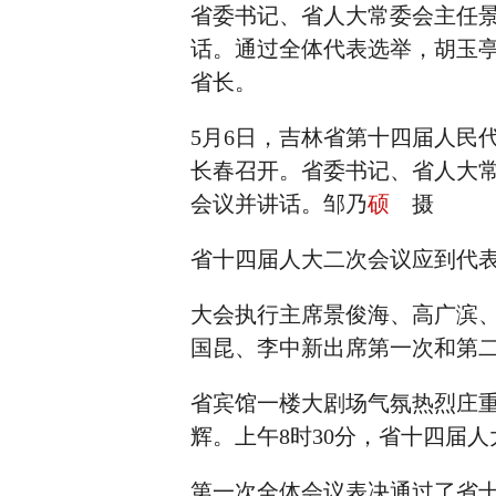
省委书记、省人大常委会主任
话。通过全体代表选举，胡玉
省长。
5月6日，吉林省第十四届人民
长春召开。省委书记、省人大
会议并讲话。邹乃
硕
摄
省十四届人大二次会议应到代表
大会执行主席景俊海、高广滨
国昆、李中新出席第一次和第
省宾馆一楼大剧场气氛热烈庄
辉。上午8时30分，省十四届
第一次全体会议表决通过了省