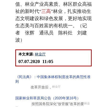
值、林业产业高素质、林区群众高福
祉的新时代“
三高
”林业，扎实推动生
态文明建设和绿色发展，更好地实现
生态美与百姓富的有机统一。（记
者 张辉 通讯员 陈科灶 刘建
波）
本文来源:
林业厅
07.07.2020 11:05
《民法典》：中国集体林权制度改革的典范性准
则
改革开放后，
林业厅
国家林业和草原局公告（2020年第16号）
按照国务院深化“放管服”改革的要
林业