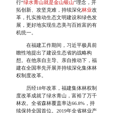
行“
绿水青山就是金山银山
”理念，开
拓创新、攻坚克难，持续深化
林业
改
革，扎实推动生态文明建设和绿色发
展，更好地实现生态美与百姓富的有
机统一。
在福建工作期间，习近平极具前
瞻性地提出了建设生态省的战略构
想。在他亲自主导、亲自推动下，福
建在全国率先开展并持续深化集体林
权制度改革。
历经18年改革，福建集体林权制
度改革成就了绿水青山，富裕了万千
林农。全省森林覆盖率达66.8%，持
续保持全国首位。2019年全省林业产