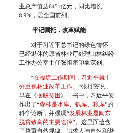
业总产值达6451亿元，同比增长
8.9%，居全国前列。
牢记嘱托，改革赋能
对于习近平总书记的绿色情怀，
已经退休的原省林业厅处理山林纠纷
工作办公室主任张祖密印象深刻。
“
在福建工作期间，习近平就十
分重视林业改革工作。
”张祖密说，
早在《
摆脱贫困
》一书中，习近平便
作出了“
森林是水库、钱库、粮库
”的
科学论断，并强调“
发展林业是闽东
脱贫致富的主要途径
”。这里面蕴含
了尊重自然规律、追求人与自然和谐