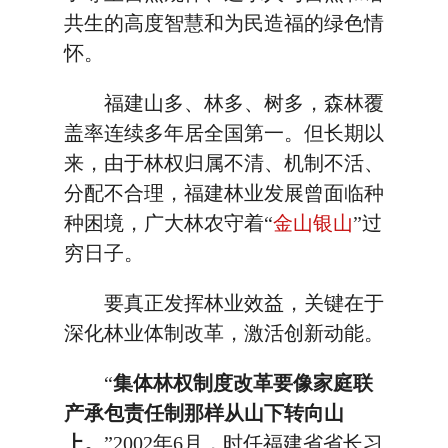
共生的高度智慧和为民造福的绿色情
怀。
福建山多、林多、树多，森林覆
盖率连续多年居全国第一。但长期以
来，由于林权归属不清、机制不活、
分配不合理，福建林业发展曾面临种
种困境，广大林农守着“
金山银山
”过
穷日子。
要真正发挥林业效益，关键在于
深化林业体制改革，激活创新动能。
“
集体林权制度改革要像家庭联
产承包责任制那样从山下转向山
上。
”2002年6月，时任福建省省长习