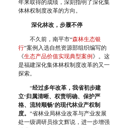
年来取得的成绩，深刻指明了深化集
体林权制度改革的方向。
深化林改，步履不停
不久前，南平市“
森林生态银
行
”案例入选自然资源部组织编写的
《
生态产品价值实现典型案例
》。这
是福建深化集体林权制度改革的又一
探索。
“
经过多年改革，我省初步建
立‘归属清晰、权责明确、保护严
格、流转顺畅’的现代林业产权制
度。
”省林业局林业改革与产业发展
处一级调研员徐文辉说，进一步增强