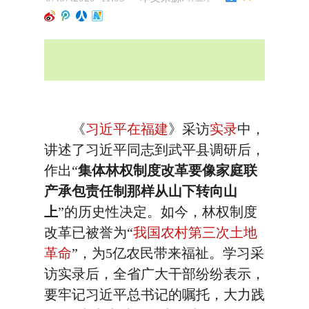
《
习近平在福建
》采访
实录
中，
讲述了习近平同志到武平县调研后，
作出“
集体林权制度改革要像家庭联
产承包责任制那样从山下转向山
上
”的历史性决定。如今，林权制度
改革已被誉为“
我国农村第三次土地
革命
”，为5亿农民带来福祉。学习采
访实录后，全省广大干部纷纷表示，
要牢记习近平总书记的嘱托，大力践