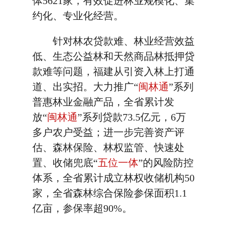
体5621家，有效促进林业规模化、集
约化、专业化经营。
针对林农贷款难、林业经营效益
低、生态公益林和天然商品林抵押贷
款难等问题，福建从引资入林上打通
道、出实招。大力推广“
闽林通
”系列
普惠林业金融产品，全省累计发
放“
闽林通
”系列贷款73.5亿元，6万
多户农户受益；进一步完善资产评
估、森林保险、林权监管、快速处
置、收储兜底“
五位一体
”的风险防控
体系，全省累计成立林权收储机构50
家，全省森林综合保险参保面积1.1
亿亩，参保率超90%。