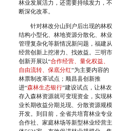
林业发展活力，还需要持续发力，不
断深化改革。
针对林改分山到户后出现的林权
结构小型化、林地资源分散化、林业
管理复杂化等新情况新问题，福建从
经营创新上挖潜力、找效益。三明市
创新开展以“
合作经营、量化权益、
自由流转、保底分红
”为主要内容的
林票制改革试点；顺昌县创新推
进“
森林生态银行
”建设试点，让林农
存入森林资源就可变现资金，实现林
业长期收益分期兑现、分散资源规模
开发。到目前，全省共培育林业专业
合作社、家庭林场等新型林业经营主