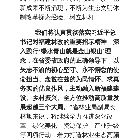
新成果不断涌现，不断为生态文明体
制改革探索经验、树立标杆。
“
我们将认真贯彻落实习近平总
书记对福建林改的重要指示精神，深
入践行‘绿水青山就是金山银山’理
念，在省委省政府的正确领导下，以
矢志不渝的初心坚守、永不懈怠的使
命担当、念兹在兹的为民情怀、求真
务实的优良作风，主动融入新福建建
设、乡村振兴、全方位推动高质量发
展超越三个大局。
”省林业局副局长
林旭东说，将继续全力推进深化改
革、绿化美化、资源保护、产业升级
等四项行动，着力打造林业生态高颜