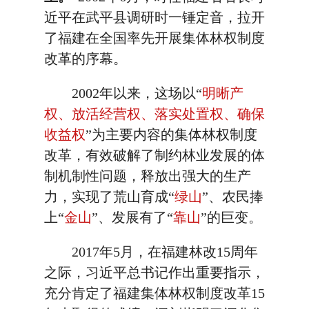
近平在武平县调研时一锤定音，拉开
了福建在全国率先开展集体林权制度
改革的序幕。
2002年以来，这场以“
明晰产
权、放活经营权、落实处置权、确保
收益权
”为主要内容的集体林权制度
改革，有效破解了制约林业发展的体
制机制性问题，释放出强大的生产
力，实现了荒山育成“
绿山
”、农民捧
上“
金山
”、发展有了“
靠山
”的巨变。
2017年5月，在福建林改15周年
之际，习近平总书记作出重要指示，
充分肯定了福建集体林权制度改革15