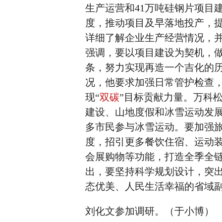
生产运营和41万吨硅钢片项目
度，推动项目及早落地投产，
详细了解企业生产经营情况，并
强调，要以项目建设为契机，
条，努力实现再造一个吉化的
况，他要求加强日常管护检查
现“
双碳
”目标贡献力量。万科
建设、山地度假和冰雪运动发
多市民参与冰雪运动。要加强
度，招引更多餐饮住宿、运动
会展购物等功能，打造全季全
出，要坚持科学规划设计，突
态优美、人民生活幸福的省域
刘化文参加调研。（于小博）