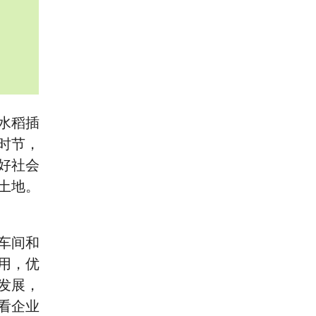
水稻插
时节，
好社会
土地。
车间和
用，优
发展，
看企业