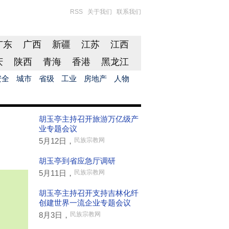
RSS
关于我们
联系我们
广东
广西
新疆
江苏
江西
庆
陕西
青海
香港
黑龙江
安全
城市
省级
工业
房地产
人物
胡玉亭主持召开旅游万亿级产
业专题会议
5月12日，
民族宗教网
胡玉亭到省应急厅调研
5月11日，
民族宗教网
胡玉亭主持召开支持吉林化纤
创建世界一流企业专题会议
8月3日，
民族宗教网