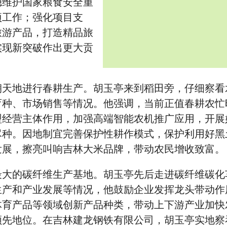
稳维护国家粮食安全重
项工作；强化项目支
旅游产品，打造精品旅
实现新突破作出更大贡
朝天地进行春耕生产。胡玉亭来到稻田旁，仔细察看
育种、市场销售等情况。他强调，当前正值春耕农忙
型经营主体作用，加强高端智能农机推广应用，开展
尽种。因地制宜完善保护性耕作模式，保护利用好黑
发展，擦亮叫响吉林大米品牌，带动农民增收致富。
最大的碳纤维生产基地。胡玉亭先后走进碳纤维碳化
生产和产业发展等情况，他鼓励企业发挥龙头带动作
体育产品等领域创新产品种类，带动上下游产业加快
领先地位。在吉林建龙钢铁有限公司，胡玉亭实地察