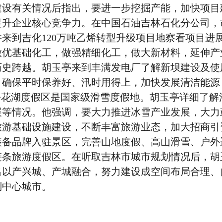
建设有关情况后指出，要进一步挖掘产能，加快项目
提升企业核心竞争力。在中国石油吉林石化分公司，
来到吉化120万吨乙烯转型升级项目地察看项目进
做优基础化工，做强精细化工，做大新材料，延伸产
历史跨越。胡玉亭来到丰满发电厂了解新坝建设及使
，确保平时保养好、汛时用得上，加快发展清洁能源
松花湖度假区是国家级滑雪度假地。胡玉亭详细了解
展等情况。他强调，要大力推进冰雪产业发展，大力
旅游基础设施建设，不断丰富旅游业态，加大招商引
装备品牌入驻景区，完善山地度假、高山滑雪、户外
链条旅游度假区。在听取吉林市城市规划情况后，胡
出以产兴城、产城融合，努力建设成空间布局合理、
副中心城市。