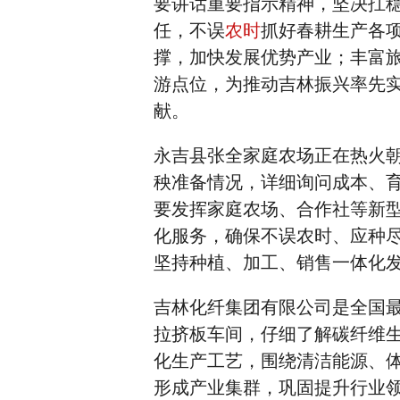
要讲话重要指示精神，坚决扛
任，不误
农时
抓好春耕生产各
撑，加快发展优势产业；丰富
游点位，为推动吉林振兴率先
献。
永吉县张全家庭农场正在热火
秧准备情况，详细询问成本、
要发挥家庭农场、合作社等新
化服务，确保不误农时、应种
坚持种植、加工、销售一体化
吉林化纤集团有限公司是全国
拉挤板车间，仔细了解碳纤维
化生产工艺，围绕清洁能源、
形成产业集群，巩固提升行业