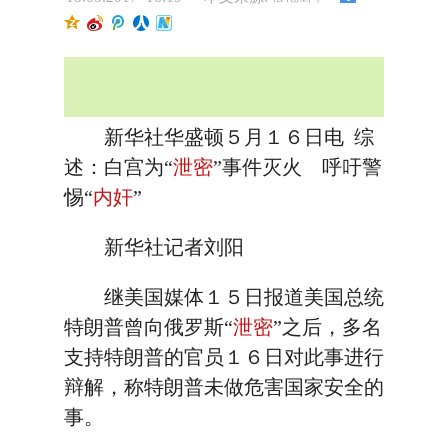
新华社华盛顿５月１６日电 综
述：白宫为“
泄密
”事件灭火 呼吁警
惕“
内奸
”
新华社记者刘阳
继美国媒体１５日报道美国总统
特朗普曾向俄罗斯“
泄密
”之后，多名
支持特朗普的官员１６日对此事进行
辩解，称特朗普未做危害国家安全的
事。