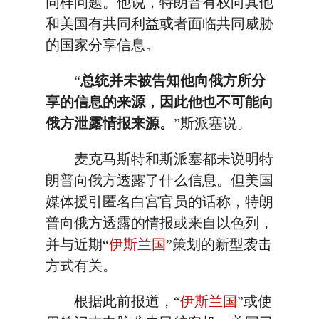
同样问题。他说，特朗普有权向其他
和美国有共同利益或者面临共同威胁
的国家分享信息。
“
总统并未被告知他向俄方所分
享的信息的来源，因此他也不可能向
俄方泄露情报来源。
”斯派塞说。
麦克马斯特和斯派塞都未说明特
朗普向俄方透露了什么信息。但美国
媒体援引匿名白宫官员的话称，特朗
普向俄方透露的情报或来自以色列，
并与近期“
伊斯兰国
”策划的新型袭击
方式有关。
根据此前报道，“
伊斯兰国
”或使