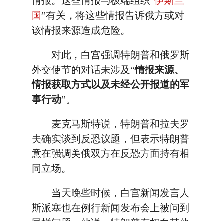
情报。这些情报与极端组织“
伊斯兰
国
”有关，将这些情报告诉俄方或对
该情报来源造成危险。
对此，白宫强调特朗普和俄罗斯
外交使节的对话未涉及“
情报来源、
情报获取方式以及未经公开报道的军
事行动
”。
麦克马斯特说，特朗普和拉夫罗
夫确实谈到反恐议题，但表示特朗普
意在强调美俄双方在反恐方面持有相
同立场。
当天晚些时候，白宫新闻发言人
斯派塞也在例行新闻发布会上被问到