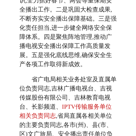
识,全力抓好春节、两会等重保期安
全播出工作。二是巩固大检查成果,
不断夯实安全播出保障基础。三是强
化责任担当,进一步健全网络安全保
障体系。四是聚焦阵地管理,推动广
播电视安全播出保障工作高质量发
展。五是强化底线思维,确保安全生
产各项工作取得新成效。
省广电局相关业务处室及直属单
位负责同志,吉林广播电视台、吉视
传媒股份有限公司、吉林教育电视
台、长影频道、
IPTV传输服务单位
相关负责同志
,省局直属各相关单位
的主要负责同志,各市(州)、县(市、
区)文广旅局、安全播出责任单位负