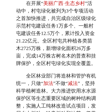
在开展“
美丽广西·生态乡村
”活
动中，村屯绿化被列为3个专项活动
之首加快推进，共完成自治区级绿化
示范村屯建设任务1万多个、一般村
屯建设任务12.5万个，累计投入资金
21.22亿元。全区村屯共种植各类苗
木2725万株，新增绿化面积26万多
亩，完成14万株古树名木的普查和挂
牌保护，全区村屯绿化实现全覆盖。
全区林业部门将造林和管护有机
统一，只做“
加法
”不做“
减法
”，坚持
科学植树造林。大力推进饮用水水源
保护区等生态重要区域的树种结构调
整，实施人工纯林改造试点项目，发