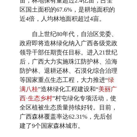
亩，林地保有量超过2.4亿亩，占全
区国土面积的67.6%，是耕地面积的
近4倍，人均林地面积超过4亩。
自上世纪80年代，自治区党委、
政府即将造林绿化纳入广西各级党政
领导干部任期责任目标。进入21世纪
后，广西大力实施珠江防护林、沿海
防护林、退耕还林、石漠化综合治理
等国家重点生态工程，大力推进“
绿
满八桂
”造林绿化工程建设和“
美丽广
西·生态乡村
”村屯绿化专项活动，使
全区植被生态质量持续好转。目前，
广西森林覆盖率达62.31%，先后创
建了9个国家森林城市。