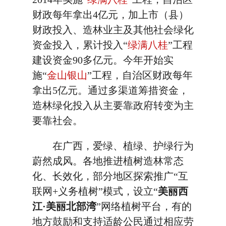
财政每年拿出4亿元，加上市（县）
财政投入、造林业主及其他社会绿化
资金投入，累计投入“
绿满八桂
”工程
建设资金90多亿元。今年开始实
施“
金山银山
”工程，自治区财政每年
拿出5亿元。通过多渠道筹措资金，
造林绿化投入从主要靠政府转变为主
要靠社会。
在广西，爱绿、植绿、护绿行为
蔚然成风。各地推进植树造林常态
化、长效化，部分地区探索推广“互
联网+义务植树”模式，设立“
美丽西
江·美丽北部湾
”网络植树平台，有的
地方鼓励和支持适龄公民通过相应劳