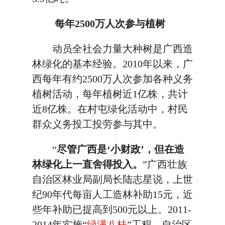
每年2500万人次参与植树
动员全社会力量大种树是广西造
林绿化的基本经验。2010年以来，广
西每年有约2500万人次参加各种义务
植树活动，每年植树近1亿株，共计
近8亿株。在村屯绿化活动中，村民
群众义务投工投劳参与其中。
“
尽管广西是‘小财政’，但在造
林绿化上一直舍得投入。
”广西壮族
自治区林业局副局长陆志星说，上世
纪90年代每亩人工造林补助15元，近
些年补助已提高到500元以上。2011-
2014年实施“
绿满八桂
”工程，自治区