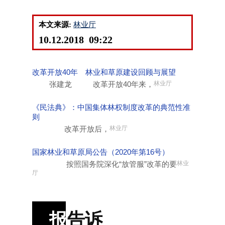
本文来源:
林业厅
10.12.2018 09:22
改革开放40年 林业和草原建设回顾与展望
张建龙 改革开放40年来，
林业厅
《民法典》：中国集体林权制度改革的典范性准
则
改革开放后，
林业厅
国家林业和草原局公告（2020年第16号）
按照国务院深化“放管服”改革的要
林业
厅
报
告诉