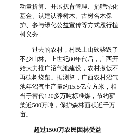
动量折算、开展抚育管理、捐赠绿化
基金、认建认养树木、古树名木保
护、参与绿化公益宣传等方式履行植
树义务。
过去的农村，村民上山砍柴毁了
不少山林。上世纪80年代后，广西开
始大力推广沼气池建设，农村煮饭不
再砍树烧柴。据测算，广西农村沼气
池年沼气生产量约15.5亿立方米，相
当于替代120多万吨标准煤，节约薪
柴近500万吨，保护森林面积近千万
亩。
超过1500万农民因林受益