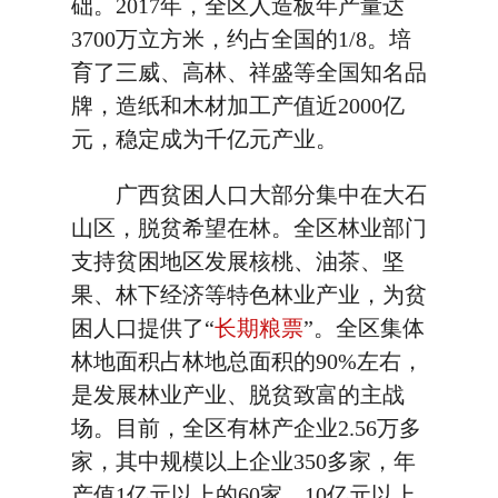
础。2017年，全区人造板年产量达
3700万立方米，约占全国的1/8。培
育了三威、高林、祥盛等全国知名品
牌，造纸和木材加工产值近2000亿
元，稳定成为千亿元产业。
广西贫困人口大部分集中在大石
山区，脱贫希望在林。全区林业部门
支持贫困地区发展核桃、油茶、坚
果、林下经济等特色林业产业，为贫
困人口提供了“
长期粮票
”。全区集体
林地面积占林地总面积的90%左右，
是发展林业产业、脱贫致富的主战
场。目前，全区有林产企业2.56万多
家，其中规模以上企业350多家，年
产值1亿元以上的60家、10亿元以上