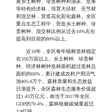
展乡土树种、珍贵树种和油茶、坚果
等特色经济林，培育大径材、无节材
和混交林，营造花化彩化森林。全区
重点生态工程中，营造乡土树种、珍
贵树种、混交林比例从过去10%左右
提高到目前的80%以上。
近10年，全区每年植树造林稳定
在350万亩以上。乡土树种、珍贵树
种、经济林树种造林面积超过造林总
面积的60%，累计建成农村户用沼气
池405.6万个。森林质量和生态效益
日渐提升，全区森林生态服务价值超
过1.43万亿元，相当于2017年全区
GDP的70.4%，森林植被碳储量超过
3.9亿吨。