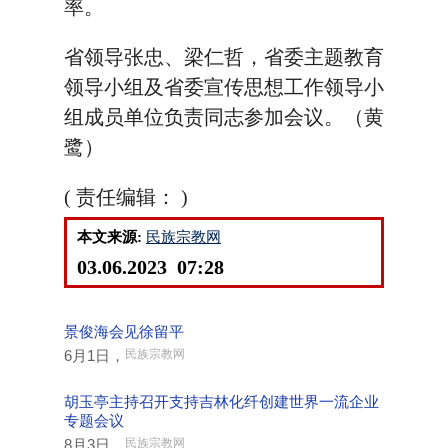
率。
省领导张忠、梁仁哲，省委主题教育
领导小组及省委宣传思想工作领导小
组成员单位负责同志参加会议。（黄
鹭）
( 责任编辑： )
本文来源:
民族宗教网
03.06.2023 07:28
景俊海会见徐留平
6月1日，
民族宗教网
胡玉亭主持召开支持吉林化纤创建世界一流企业
专题会议
8月3日，
民族宗教网