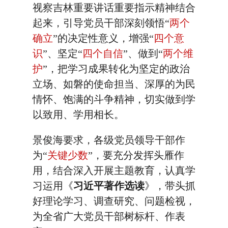
视察吉林重要讲话重要指示精神结合
起来，引导党员干部深刻领悟“
两个
确立
”的决定性意义，增强“
四个意
识
”、坚定“
四个自信
”、做到“
两个维
护
”，把学习成果转化为坚定的政治
立场、如磐的使命担当、深厚的为民
情怀、饱满的斗争精神，切实做到学
以致用、学用相长。
景俊海要求，各级党员领导干部作
为“
关键少数
”，要充分发挥头雁作
用，结合深入开展主题教育，认真学
习运用《
习近平著作选读
》，带头抓
好理论学习、调查研究、问题检视，
为全省广大党员干部树标杆、作表