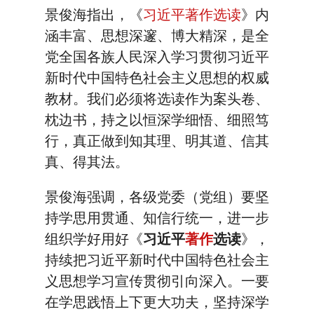
景俊海指出，《
习近平著作选读
》内
涵丰富、思想深邃、博大精深，是全
党全国各族人民深入学习贯彻习近平
新时代中国特色社会主义思想的权威
教材。我们必须将选读作为案头卷、
枕边书，持之以恒深学细悟、细照笃
行，真正做到知其理、明其道、信其
真、得其法。
景俊海强调，各级党委（党组）要坚
持学思用贯通、知信行统一，进一步
组织学好用好《
习近平
著作
选读
》，
持续把习近平新时代中国特色社会主
义思想学习宣传贯彻引向深入。一要
在学思践悟上下更大功夫，坚持深学