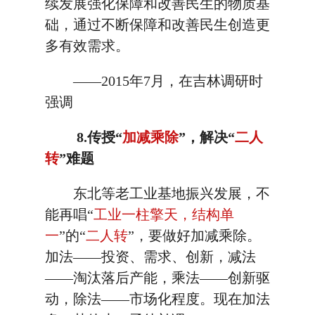
续发展强化保障和改善民生的物质基
础，通过不断保障和改善民生创造更
多有效需求。
——2015年7月，在吉林调研时
强调
8.传授“
加减乘除
”，解决“
二人
转
”难题
东北等老工业基地振兴发展，不
能再唱“
工业一柱擎天，结构单
一
”的“
二人转
”，要做好加减乘除。
加法——投资、需求、创新，减法
——淘汰落后产能，乘法——创新驱
动，除法——市场化程度。现在加法