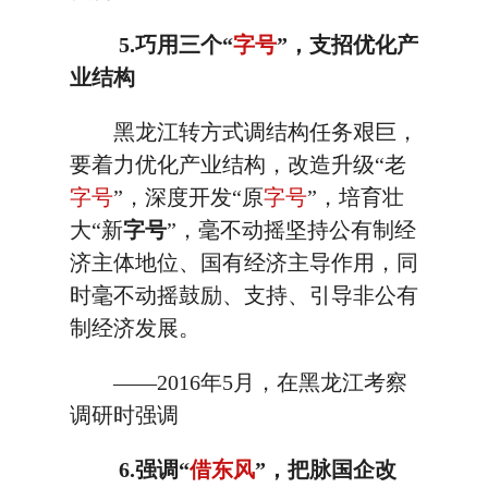
5.巧用三个“
字号
”，支招优化产
业结构
黑龙江转方式调结构任务艰巨，
要着力优化产业结构，改造升级“老
字号
”，深度开发“原
字号
”，培育壮
大“新
字号
”，毫不动摇坚持公有制经
济主体地位、国有经济主导作用，同
时毫不动摇鼓励、支持、引导非公有
制经济发展。
——2016年5月，在黑龙江考察
调研时强调
6.强调“
借东风
”，把脉国企改