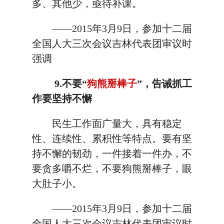
多、其他少，亟待补课。
——2015年3月9日，参加十二届
全国人大三次会议吉林代表团审议时
强调
9.不要“
狗熊掰棒子
”，告诫抓工
作要坚持不懈
民生工作面广量大，具有稳定
性、连续性、累积性等特点。要有坚
持不懈的韧劲，一件接着一件办，不
要贪多嚼不烂，不要狗熊掰棒子，眼
大肚子小。
——2015年3月9日，参加十二届
全国人大三次会议吉林代表团审议时