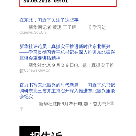
30.09.2018 09:01
在东北，习近平关注了这些事
新华网记者 黄玥 王子晖 【 学习进
Ccnews.Gov.Cn
新华社评论员：真抓实干推进新时代东北振兴
——学习贯彻习近平总书记在深入推进东北振兴
座谈会重要讲话精神
新华社北京９月２９日电 题：真抓实干推
进
Ccnews.Gov.Cn
奋力书写东北振兴的时代新篇——习近平总书记
调研东北三省并主持召开深入推进东北振兴座谈
会纪实
新华社沈阳9月29日电 题：奋力书
林业
厅