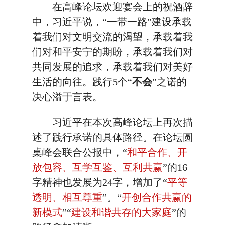
在高峰论坛欢迎宴会上的祝酒辞
中，习近平说，“一带一路”建设承载
着我们对文明交流的渴望，承载着我
们对和平安宁的期盼，承载着我们对
共同发展的追求，承载着我们对美好
生活的向往。践行5个“
不会
”之诺的
决心溢于言表。
习近平在本次高峰论坛上再次描
述了践行承诺的具体路径。在论坛圆
桌峰会联合公报中，“
和平合作、开
放包容、互学互鉴、互利共赢
”的16
字精神也发展为24字，增加了“
平等
透明、相互尊重
”。“
开创合作共赢的
新模式
”“
建设和谐共存的大家庭
”的