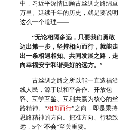
中，习近平深情回顾古丝绸之路绵亘
万里、延续千年的历史，就是要说明
这么一个道理——
“
无论相隔多远，只要我们勇敢
迈出第一步，坚持相向而行，就能走
出一条相遇相知、共同发展之路，走
向幸福安宁和谐美好的远方。
”
古丝绸之路之所以能一直造福沿
线人民，源于以和平合作、开放包
容、互学互鉴、互利共赢为核心的丝
路精神。“
相向而行
”之向，即是秉持
思路精神的方向。把准方向、行稳致
远，5个“
不会
”至关重要。