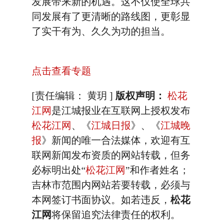
发展带来新的机遇。这不仅使全球共
同发展有了更清晰的路线图，更彰显
了实干有为、久久为功的担当。
点击查看专题
[责任编辑： 黄玥 ]
版权声明：
松花
江网
是江城报业在互联网上授权发布
松花江网
、《
江城日报
》、《
江城晚
报
》新闻的唯一合法媒体，欢迎有互
联网新闻发布资质的网站转载，但务
必标明出处“
松花江网
”和作者姓名；
吉林市范围内网站若要转载，必须与
本网签订书面协议。如若违反，
松花
江网
将保留追究法律责任的权利。