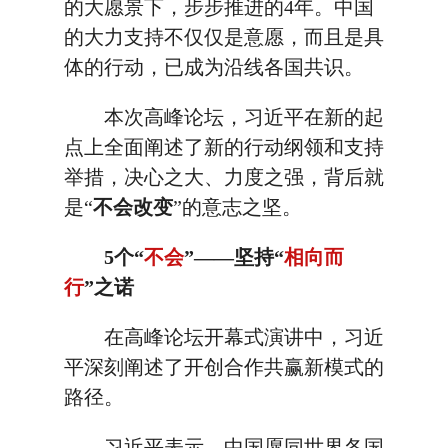
的大愿景下，步步推进的4年。中国
的大力支持不仅仅是意愿，而且是具
体的行动，已成为沿线各国共识。
本次高峰论坛，习近平在新的起
点上全面阐述了新的行动纲领和支持
举措，决心之大、力度之强，背后就
是“
不会改变
”的意志之坚。
5个“
不会
”——坚持“
相向而
行
”之诺
在高峰论坛开幕式演讲中，习近
平深刻阐述了开创合作共赢新模式的
路径。
习近平表示，中国愿同世界各国