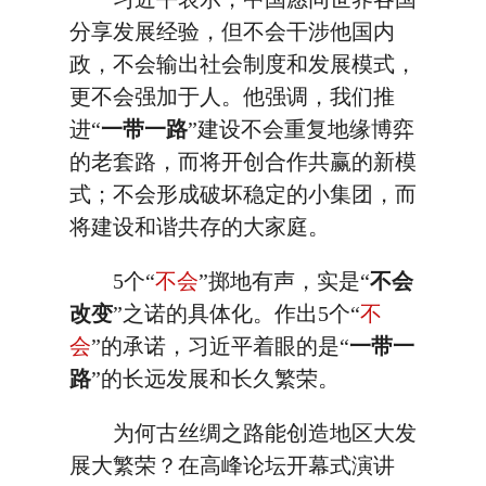
分享发展经验，但不会干涉他国内
政，不会输出社会制度和发展模式，
更不会强加于人。他强调，我们推
进“
一带一路
”建设不会重复地缘博弈
的老套路，而将开创合作共赢的新模
式；不会形成破坏稳定的小集团，而
将建设和谐共存的大家庭。
5个“
不会
”掷地有声，实是“
不会
改变
”之诺的具体化。作出5个“
不
会
”的承诺，习近平着眼的是“
一带一
路
”的长远发展和长久繁荣。
为何古丝绸之路能创造地区大发
展大繁荣？在高峰论坛开幕式演讲