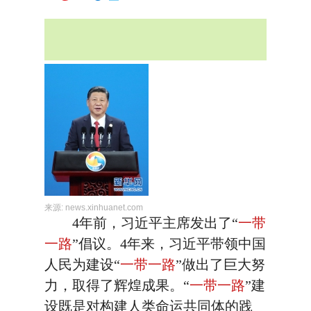
来源:
news.xinhuanet.com
4年前，习近平主席发出了“
一带
一路
”倡议。4年来，习近平带领中国
人民为建设“
一带一路
”做出了巨大努
力，取得了辉煌成果。“
一带一路
”建
设既是对构建人类命运共同体的践