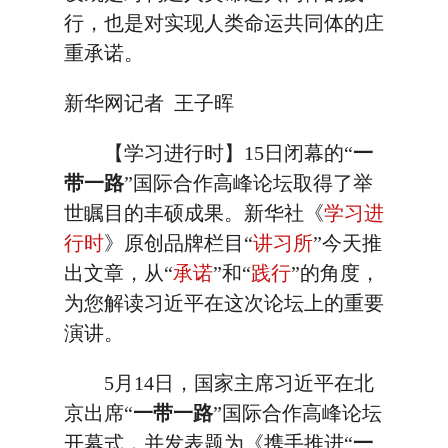
行，也是对实现人类命运共同体的庄
重承诺。
新华网记者 王子晖
【学习进行时】15日闭幕的“
一
带一路
”国际合作高峰论坛取得了举
世瞩目的丰硕成果。新华社《
学习进
行时
》原创品牌栏目“
讲习所
”今天推
出文章，从“
承诺
”和“
践行
”的角度，
为您解读习近平在这次论坛上的重要
演讲。
5月14日，国家主席习近平在北
京出席“
一带一路
”国际合作高峰论坛
开幕式，并发表题为《携手推进“
一