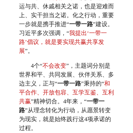
运与共、休戚相关之诺，也是迎难而
上、实干担当之诺。化之行动，重要
一步就是携手推进“
一带一路
”建设。
习近平多次强调，“
我提出‘一带一
路’倡议，就是要实现共赢共享发
展
”。
4个“
不会改变
”，主题词分别是
世界和平、共同发展、伙伴关系、多
边主义，正与“
一带一路
”秉持的“
和
平合作、开放包容、互学互鉴、互利
共赢
”精神切合。4年来，“
一带一
路
”从理念转化为行动，从愿景转变
为现实，就是始终践行这4项承诺的
过程。