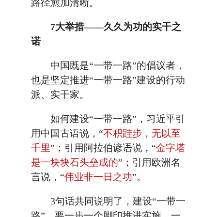
路径愈加清晰。
7大举措——久久为功的实干之
诺
中国既是“一带一路”的倡议者，
也是坚定推进“一带一路”建设的行动
派、实干家。
如何建设“一带一路”，习近平引
用中国古语说，“
不积跬步，无以至
千里
”；引用阿拉伯谚语说，“
金字塔
是一块块石头垒成的
”；引用欧洲名
言说，“
伟业非一日之功
”。
3句话共同说明了，建设“一带一
路”，要一步一个脚印推进实施，一