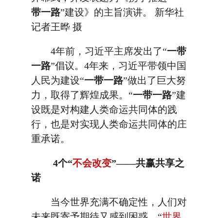
带一路
”建设》的主旨演讲。 新华社
记者王晔 摄
4年前，习近平主席发出了“
一带
一路
”倡议。4年来，习近平带领中国
人民为建设“
一带一路
”做出了巨大努
力，取得了辉煌成果。“
一带一路
”建
设既是对构建人类命运共同体的践
行，也是对实现人类命运共同体的庄
重承诺。
4个“
不会改变
”——共赢共享之
诺
当今世界充满不确定性，人们对
未来既寄予期待又感到困惑。“
世界