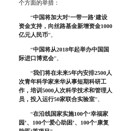
个方面的举措：
“
中国将加大对‘一带一路’建设
资金支持，向丝路基金新增资金1000
亿元人民币
”。
“
中国将从2018年起举办中国国
际进口博览会
”。
“
我们将在未来5年内安排2500人
次青年科学家来华从事短期科研工
作，培训5000人次科学技术和管理人
员，投入运行50家联合实验室
”。
“
在沿线国家实施100个‘幸福家
园’、100个‘爱心助困’、100个‘康复